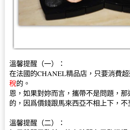
溫馨提醒（一）：
在法國的CHANEL精品店，只要消費超
稅
的。
恩，如果對妳而言，攜帶不是問題，那
的，因爲價錢跟馬來西亞不相上下，不
溫馨提醒（二）：