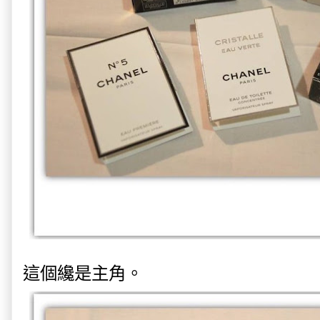
這個纔是主角。