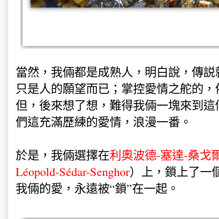
當然，我倆都是成熟人，明白說，傳説
只是人的願望而已；掌控愛情之舵的，
但，後來想了想，難得我倆一塊來到這
們這充滿歷練的愛情，浪漫一番。
於是，我倆選擇在
利奧波德-塞達-桑戈
Léopold-Sédar-Senghor
）上，鎖上了一
我倆的愛，永遠被“鎖”在一起。