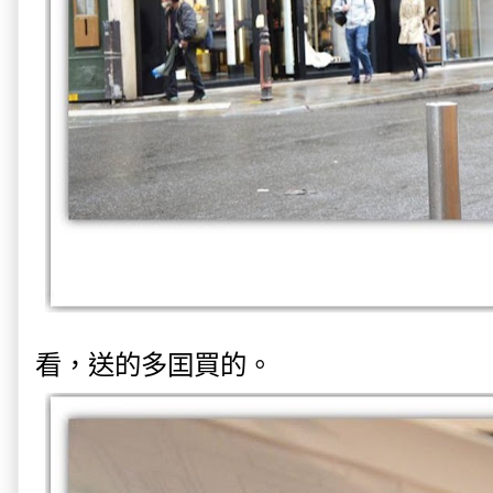
看，送的多囯買的。