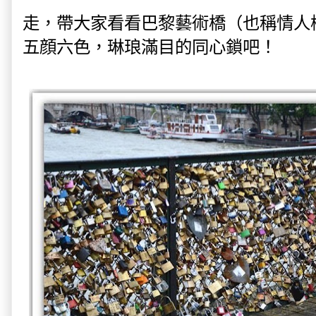
走，帶大家看看巴黎藝術橋（也稱情人
五顔六色，琳琅滿目的同心鎖吧！