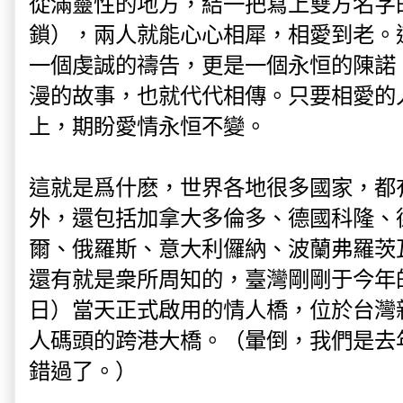
從滿靈性的地方，結一把寫上雙方名字
鎖），兩人就能心心相犀，相愛到老。
一個虔誠的禱告，更是一個永恒的陳諾
漫的故事，也就代代相傳。只要相愛的
上，期盼愛情永恒不變。
這就是爲什麽，世界各地很多國家，都
外，還包括加拿大多倫多、德國科隆、
爾、俄羅斯、意大利儸納、波蘭弗羅茨
還有就是衆所周知的，臺灣剛剛于今年的情
日）當天正式啟用的情人橋，位於台灣
人碼頭的跨港大橋。（暈倒，我們是去
錯過了。）