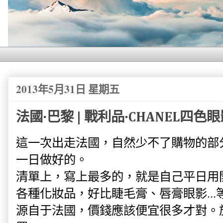
2013年5月31日 星期五
法國·巴黎 | 戰利品·CHANEL四色
這一次出走法國，自然少不了購物的部
一日做好的。
清單上，寫上最多的，就是自己平日用開的
各種化妝品，好比睫毛膏、唇膏眼影..
源自于法國，價錢應該便宜很多才對。