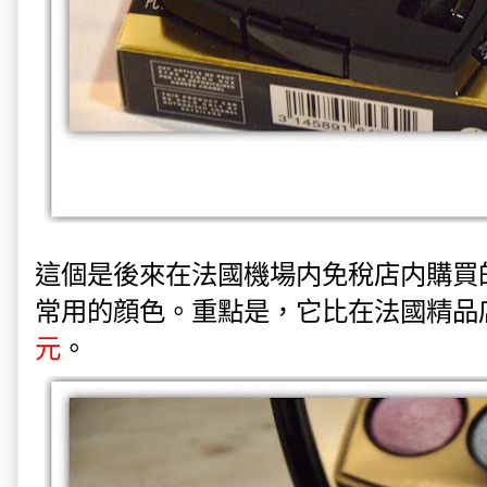
這個是後來在法國機場内免稅店内購買
常用的顔色。重點是，它比在法國精品
元
。