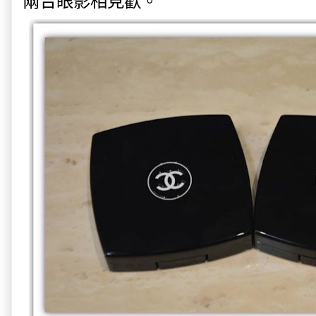
兩合眼影相見歡。