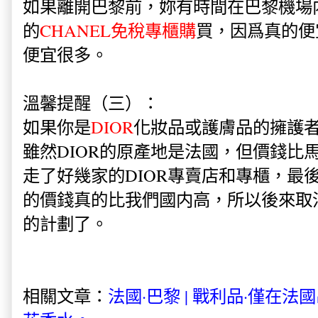
如果離開巴黎前，妳有時間在巴黎機場
的
CHANEL免稅專櫃購
買，因爲真的便
便宜很多。
溫馨提醒（三）：
如果你是
DIOR
化妝品或護膚品的擁護
雖然DIOR的原產地是法國，但價錢比
走了好幾家的DIOR專賣店和專櫃，最
的價錢真的比我們國内高，所以後來取消
的計劃了。
相關文章：
法國·巴黎 | 戰利品·僅在法