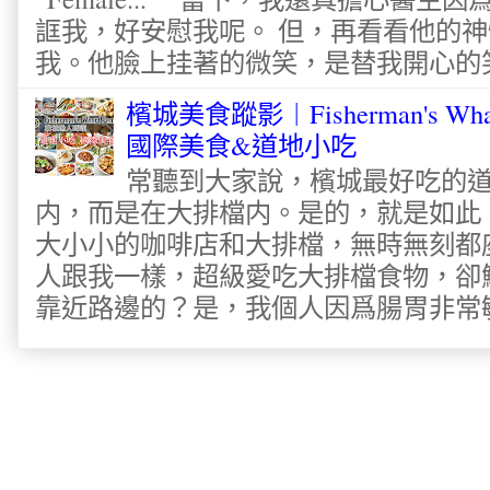
誆我，好安慰我呢。 但，再看看他的神
我。他臉上挂著的微笑，是替我開心的笑容
檳城美食蹤影︱Fisherman's Wha
國際美食&道地小吃
常聽到大家說，檳城最好吃的
内，而是在大排檔内。是的，就是如此
大小小的咖啡店和大排檔，無時無刻都
人跟我一樣，超級愛吃大排檔食物，卻
靠近路邊的？是，我個人因爲腸胃非常敏