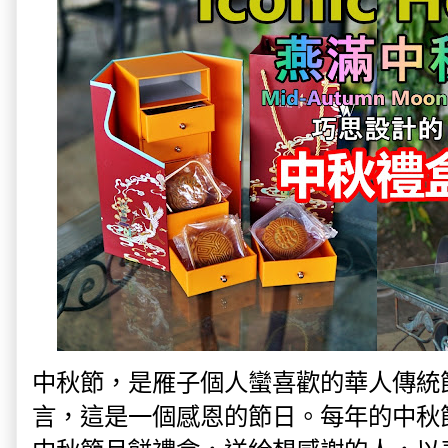
中秋節，是雁子個人蠻喜歡的華人傳統
言，這是一個感恩的節日。每年的中秋