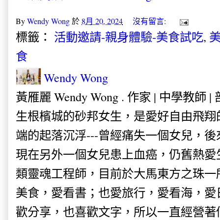
By
Wendy Wong
於
8月 20, 2024
沒有留言:
標籤：
活動邀請-親身體驗-美食試吃
,
美
食
Wendy Wong
黃雁麗 Wendy Wong . 作家 | 中學教師 
生根檳城的砂邦女生，是愛好自由飛翔
端的起落沉浮---曾經痛失一個女兒，
現在另外一個女兒患上血癌，仍舊熱愛
類靈魂工程師，目前於大馬東方之珠一
美食，愛看書；也愛旅行，愛看海，愛
歡分享，也喜歡文字，所以一直經營著