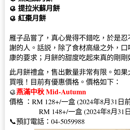
🥮 提拉米蘇月餅
🥮 紅棗月餅
雁子品嘗了，真心覺得不錯吃，於是忍
謝的人。話説，除了食材高級之外，口
康的要求；月餅的甜度吃起來真的剛剛
此月餅禮盒，售出數量非常有限。如果
買哦！目前有優惠價格。價格如下：
燕滿中秋 Mid-Autumn
🥮
價格 ：RM 128+/一盒 (2024年8月31日
RM 148+/一盒 (2024年8月31日
📞預訂電話：04-5059988