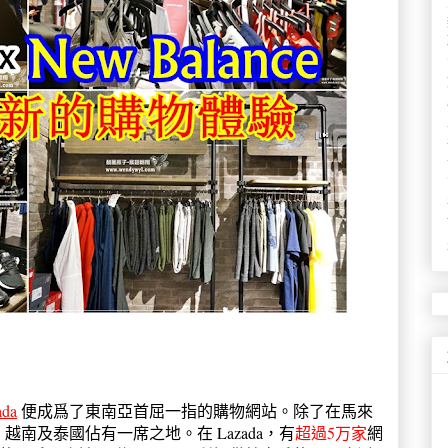
ada
便成爲了東南亞首屈一指的購物網站。除了在馬來
、越南及泰國佔有一席之地。在 Lazada，有
超過5万家
網