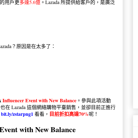
的用戶更
多達5.6億
。Lazada 所提供給客戶的，是廣泛
？
zada？原因是在太多了：
x
Influencer Event with New Balance
。參與此項活動
品，也在 Lazada 這個網絡購物平臺銷售，並卻目前正進行
bit.ly/zstarpng1
目前折扣高達70%
：
看看，
呢！
r Event with New Balance