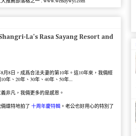
薦部落格之一 . www.wendywyl.com
ngri-La's Rasa Sayang Resort and
8年8月8日，成爲合法夫妻的第10年。這10年來，我倆經
、20年、30年、40年、50年...
了意義非凡，我倆更多的是感恩。
我倆還特地拍了
十周年慶特輯
。老公也好用心的特別了