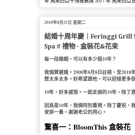
年 馬來西亞十博推薦獎 2017 年 馬來西亞五大推
2018年8月21日 星期二
結婚十周年慶︱Feringgi Grill Sha
Spa # 禮物 · 盒裝花&花束
每一段婚姻，可以有多少個10年？
我倆算遲婚。2008年8月8日註冊，至201
歷太多太多。好希望跟他，可以迎接更多個10年
10年，好多感悟。一起走過的10年，除
因爲是10年，我倆特別重視。除了慶祝，
安排一番。謝謝老公的用心。
驚喜一：
BloomThis 盒裝花