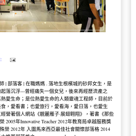
:
 中學教師 | 部落客 | 在職媽媽 . 落地生根檳城的砂邦女生，是
起落沉浮---曾經痛失一個女兒，後來再經歷流產之
舊熱愛生命；是位熱愛生命的人類靈魂工程師，目前於
美食，愛看書；也愛旅行，愛看海，愛日落，也愛生
經營著個人網站《靚麗雁子·展翅翺翔》，著書《那些
年Innovative Teacher 2012年教育局卓越服務獎
殊榮 2012年 入圍馬來西亞最佳社會關懷部落格 2014