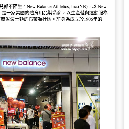
一點兒都不陌生。
New Balance Athletics, Inc.(NB)，以 New
所知，是一家美國的體育用品製造商，以生產鞋與運動服為
麻省波士頓的布萊頓社區。前身為成立於1906年的