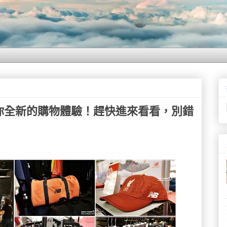
ce 帶給你全新的購物體驗！趕快進來看看，別錯