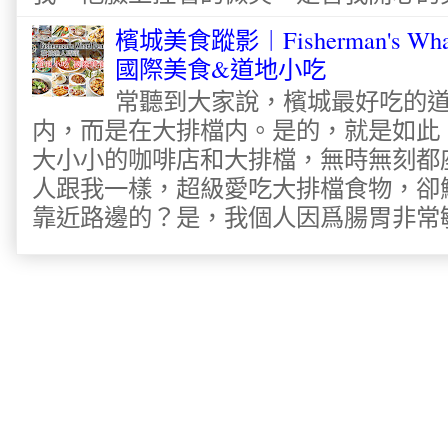
檳城美食蹤影︱Fisherman's Wha
國際美食&道地小吃
常聽到大家說，檳城最好吃的
内，而是在大排檔内。是的，就是如此
大小小的咖啡店和大排檔，無時無刻都
人跟我一樣，超級愛吃大排檔食物，卻
靠近路邊的？是，我個人因爲腸胃非常敏