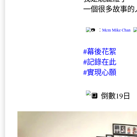
一個很多故事的
：
Mcm Mike Chan
#幕後花絮
#記錄在此
#實現心願
倒數19日