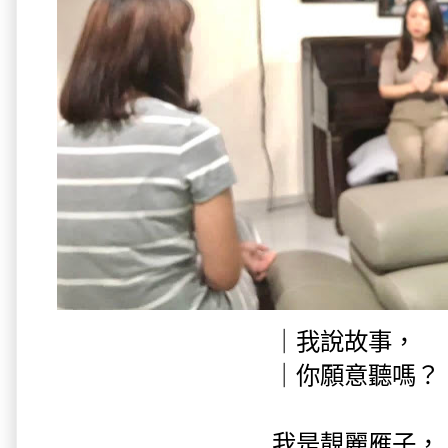
｜我說故事，
｜你願意聽嗎？
我是靚麗雁子，