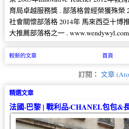
育局卓越服務獎 . 部落格曾經榮獲殊榮 
社會關懷部落格 2014年 馬來西亞十博推薦
大推薦部落格之一 . www.wendywyl.com
較新的文章
首頁
訂閱：
文章 (Ato
精選文章
法國·巴黎 | 戰利品·CHANEL包包