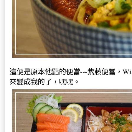
這便是原本他點的便當---紫藤便當，Wiste
來變成我的了，嘿嘿。