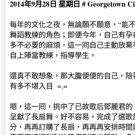
2014年9月28日 星期日 # Georgetown Cit
每年的文化之夜，無論願不願意，“能不
舞蹈教練的角色；即便今年，自己有孕
多不必要的麻煩，這一囘自己主動放棄
自上陣當教練，指導學生。
還真不敢想象，那大腹便便的自己，陪
有多不堪入目 =.=
嗯，這一囘，挑中了已故歌后鄧麗君的
呈獻了長扇舞。好不容易，完成了選歌
分，再再訂購了長扇，再再再安排時間