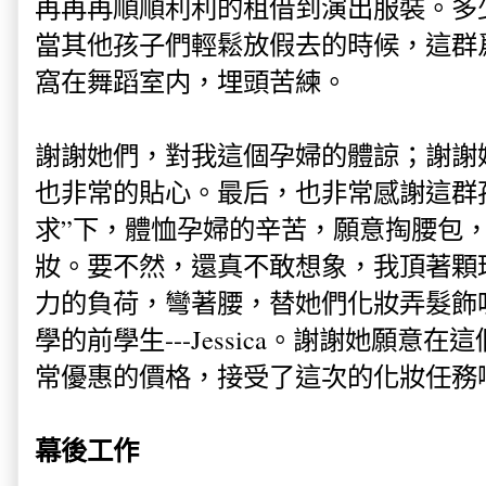
再再再順順利利的租借到演出服裝。多
當其他孩子們輕鬆放假去的時候，這群
窩在舞蹈室内，埋頭苦練。
謝謝她們，對我這個孕婦的體諒；謝謝
也非常的貼心。最后，也非常感謝這群
求”下，體恤孕婦的辛苦，願意掏腰包
妝。要不然，還真不敢想象，我頂著顆
力的負荷，彎著腰，替她們化妝弄髮飾
學的前學生---Jessica。謝謝她願意
常優惠的價格，接受了這次的化妝任務
幕後工作