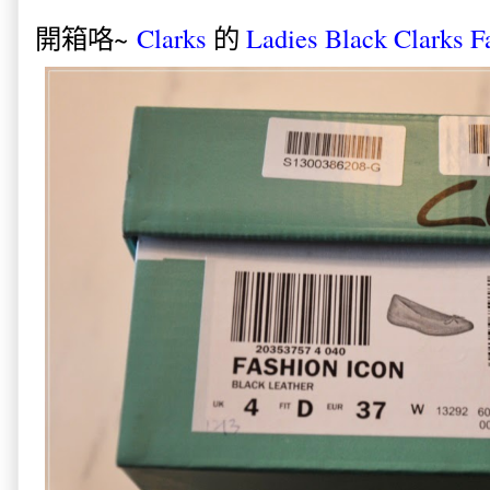
開箱咯~
Clarks
的
Ladies Black Clarks F