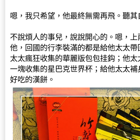
嗯，我只希望，他最終無需再飛。聽其
不說煩人的事兒，說說開心的。嗯，上
他，回國的行李裝滿的都是給他太太帶
太太瘋狂收集的華麗版包包挂鈎；他太
一塊收集的星巴克世界杯；給他太太補
好吃的漢餅。