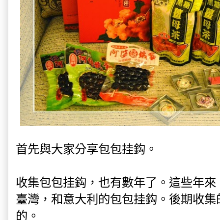
首先與大家分享
包包挂鈎。
收集
包包挂鈎，也有數年了。這些年來
臺灣，和意大利的
包包挂鈎。後期收集
的。