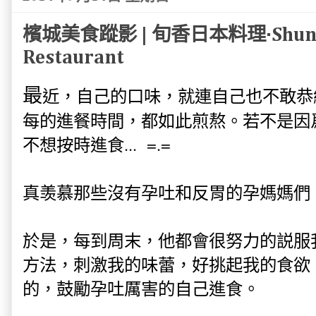
檳城美食蹤影 | 旬香日本料理·Shunka 
Restaurant
最
近，自己的口味，就連自己也不敢恭
每的進餐時間，都如此煎熬。若不是因
不想按時進食... =.=
真羡慕那些沒有孕吐和反胃的孕媽媽們
於是，每到周末，他都會很努力的説服
方法，刺激我的味蕾，好挑起我的食欲
的，鼓勵孕吐厲害的自己進食。