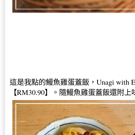
這是我點的鰻魚雞蛋蓋飯，Unagi with Egg
【RM30.90】。隨鰻魚雞蛋蓋飯還附