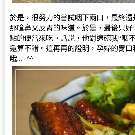
於是，很努力的嘗試咽下兩口，最終還
那嗆鼻又反胃的味道。於是，最後只好“
點的便當來吃。話説，他對這碗我“咽不
還算不錯。這再再的證明，孕婦的胃口
哦... ^^