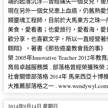
端的起落沉浮---曾經痛失一個女兒，
現在另外一個女兒患上血癌，仍舊熱愛
類靈魂工程師，目前於大馬東方之珠一
美食，愛看書；也愛旅行，愛看海，愛
歡分享，也喜歡文字，所以一直經營著
翺翔》，著書《那些癌童教會我的事》。
榮 2005年Innovative Teacher 201
育局卓越服務獎 . 部落格曾經榮獲殊榮 
社會關懷部落格 2014年 馬來西亞十博推薦
大推薦部落格之一 . www.wendywyl.com
2014年9月14日 星期日