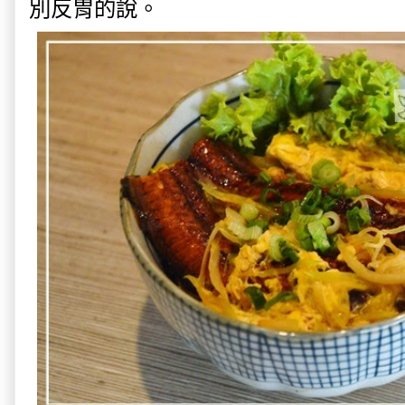
別反胃的說。