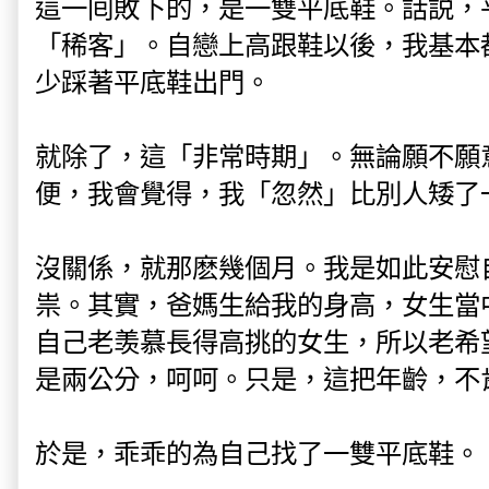
這一囘敗下的，是一雙平底鞋。話説，
「稀客」。自戀上高跟鞋以後，我基本
少踩著平底鞋出門。
就除了，這「非常時期」。無論願不願
便，我會覺得，我「忽然」比別人矮了
沒關係，就那麽幾個月。我是如此安慰
祟。其實，爸媽生給我的身高，女生當
自己老羡慕長得高挑的女生，所以老希
是兩公分，呵呵。只是，這把年齡，不
於是，乖乖的為自己找了一雙平底鞋。