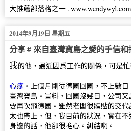
大推薦部落格之一 . www.wendywyl.com
2014年9月19日 星期五
分享 # 來自臺灣寶島之愛的手信和
我
的他，最近因爲工作的關係，可是忙
心疼
。
上個月剛從德國回國，不上數日
臺灣寶島。豈料，回國沒幾日，公司又
要再次飛德國。雖然老闆很體貼的交代
太也帶上，但，我目前的狀況，實在不
身邊的話，他卻很擔心。糾結啊。