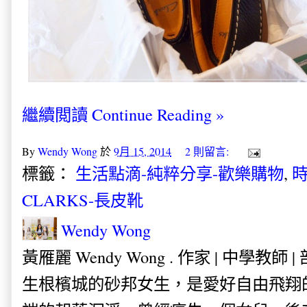
繼續閲讀 Continue Reading »
By
Wendy Wong
於
9月 15, 2014
2 則留言:
標籤：
生活點滴-純粹分享-歡樂購物
,
時
CLARKS-長皮靴
Wendy Wong
黃雁麗 Wendy Wong . 作家 | 中學教師 
生根檳城的砂邦女生，是愛好自由飛翔