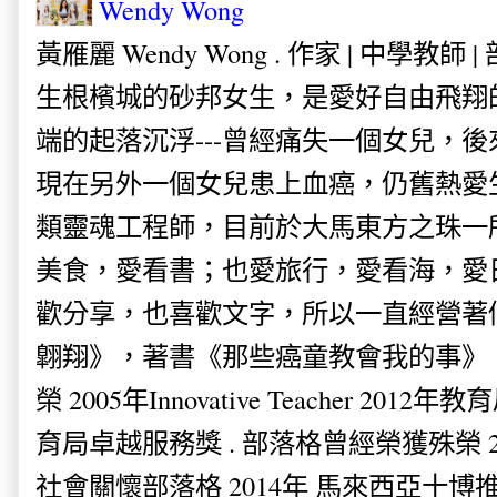
Wendy Wong
黃雁麗 Wendy Wong . 作家 | 中學教師 
生根檳城的砂邦女生，是愛好自由飛翔
端的起落沉浮---曾經痛失一個女兒，
現在另外一個女兒患上血癌，仍舊熱愛
類靈魂工程師，目前於大馬東方之珠一
美食，愛看書；也愛旅行，愛看海，愛
歡分享，也喜歡文字，所以一直經營著
翺翔》，著書《那些癌童教會我的事》。
榮 2005年Innovative Teacher 201
育局卓越服務獎 . 部落格曾經榮獲殊榮 
社會關懷部落格 2014年 馬來西亞十博推薦