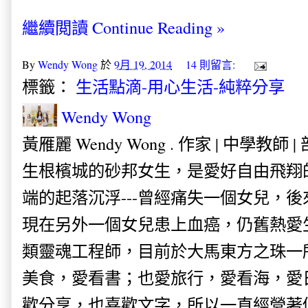
繼續閲讀 Continue Reading »
By
Wendy Wong
於
9月 19, 2014
14 則留言:
標籤：
生活點滴-用心生活-純粹分享
Wendy Wong
黃雁麗 Wendy Wong . 作家 | 中學教師 
生根檳城的砂邦女生，是愛好自由飛翔
端的起落沉浮---曾經痛失一個女兒，
現在另外一個女兒患上血癌，仍舊熱愛
類靈魂工程師，目前於大馬東方之珠一
美食，愛看書；也愛旅行，愛看海，愛
歡分享，也喜歡文字，所以一直經營著