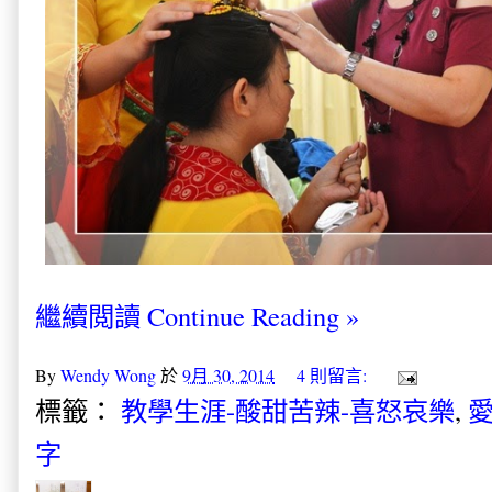
繼續閲讀 Continue Reading »
By
Wendy Wong
於
9月 30, 2014
4 則留言:
標籤：
教學生涯-酸甜苦辣-喜怒哀樂
,
愛
字