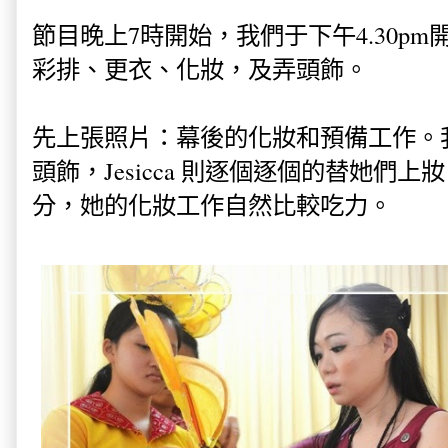
節目晚上7時開始，我們于下午4.30p
彩排、更衣、化妝，及弄頭飾。
先上張照片：幕後的化妝和預備工作。
頭飾，Jesicca 則逐個逐個的替她們
分，她的化妝工作自然比較吃力。