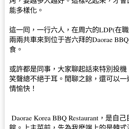
烤，要越多人越好。這樣吃起來，才會
能多樣化。
這一囘，一行六人，在周六的LDP(在
兩兩共車來到位于峇六拜的Daorae BBQ R
食。
或許都是同事，大家聊起話來特別投機
笑聲總不絕于耳。閒聊之餘，還可以一
情愉快！
Daorae Korea BBQ Restauran
館。上主菜前，先為我麽端上的是韓式