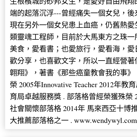
生根檳城的砂邦女生，是愛好自由飛翔
端的起落沉浮---曾經痛失一個女兒，
現在另外一個女兒患上血癌，仍舊熱愛
類靈魂工程師，目前於大馬東方之珠一
美食，愛看書；也愛旅行，愛看海，愛
歡分享，也喜歡文字，所以一直經營著
翺翔》，著書《那些癌童教會我的事》。
榮 2005年Innovative Teacher 201
育局卓越服務獎 . 部落格曾經榮獲殊榮 
社會關懷部落格 2014年 馬來西亞十博推薦
大推薦部落格之一 . www.wendywyl.com