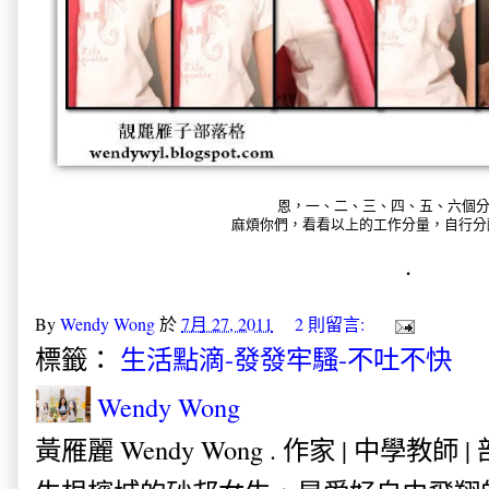
恩，一、二、三、四、五、六個
麻煩你們，看看以上的工作分量，自行分
.
By
Wendy Wong
於
7月 27, 2011
2 則留言:
標籤：
生活點滴-發發牢騷-不吐不快
Wendy Wong
黃雁麗 Wendy Wong . 作家 | 中學教師 