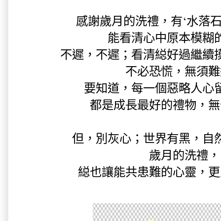
感謝歲月的洗禮，有‘水落石出
能看清心中原本模糊
不遲，不遲；看清縂好過繼續
不必恐慌，無須難
要知道，每一個惡略人心
都是成長最好的禮物，無
但，別灰心；世界有黑，自
歲月的洗禮，
縂也讓能共患難的心靈，更