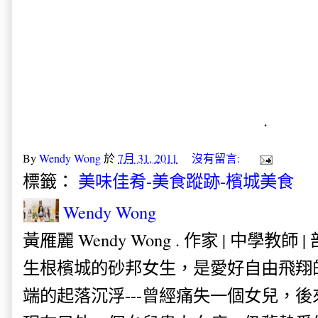
.
By
Wendy Wong
於
7月 31, 2011
沒有留言:
標籤：
美味佳肴-美食蹤跡-檳城美食
Wendy Wong
黃雁麗 Wendy Wong . 作家 | 中學教師 
生根檳城的砂邦女生，是愛好自由飛翔
端的起落沉浮---曾經痛失一個女兒，