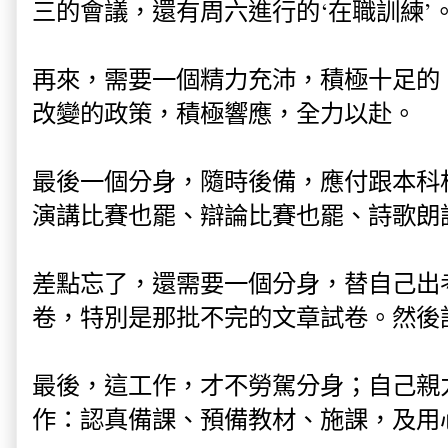
三的會議，還有周六進行的‘在職訓練’
再來，需要一個精力充沛，積極十足的
改變的政策，積極響應，全力以赴。
最後一個分身，隨時後備，應付跟本科
演講比賽也罷、辯論比賽也罷、詩歌朗
差點忘了，還需要一個分身，替自己出
卷，特別是那批不完的文章試卷。然後
最後，這工作，才不勞駕分身；自己親
作：認真備課、預備教材、施課，及用