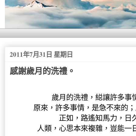
2011年7月31日 星期日
感謝歲月的洗禮。
歲月的洗禮，縂讓許多事
原來，許多事情，是急不來的；
正如，路遙知馬力，日
人類，心思本來複雜，豈能一