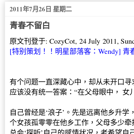
2011年7月26日 星期二
青春不留白
原文刊登于: CozyCot, 24 July 2011, Sund
[特别策划！！明星部落客：Wendy] 青春
有个问题一直深藏心中，却从未开口寻
应该没有统一答案：“在父母眼中， 女
自己曾经是‘浪子’。先是远离他乡升学
个女孩孤零零在他乡工作，父母多少牵
总会‘探听’自己的感情状况，老希望自