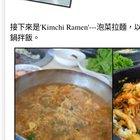
接下來是'Kimchi Ramen'---泡菜拉麵，以及Do
鍋拌飯。