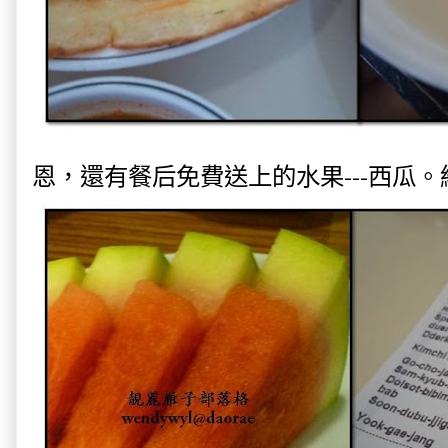
恩，還有餐后免費送上的水果---西瓜。結帳