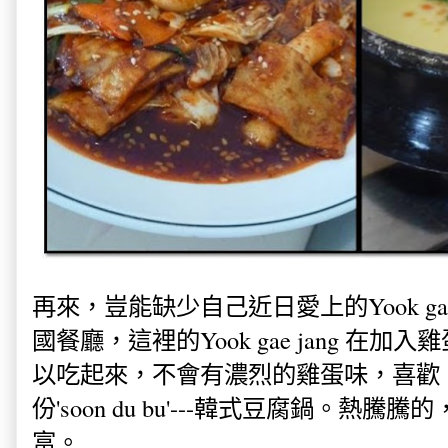
再來，豈能缺少自己近日愛上的Yook gae
國餐廳，這裡的Yook gae jang 在
以吃起來，不會有濃烈的雞蛋味，喜歡
份'soon du bu'---韓式豆腐鍋。熱
富。