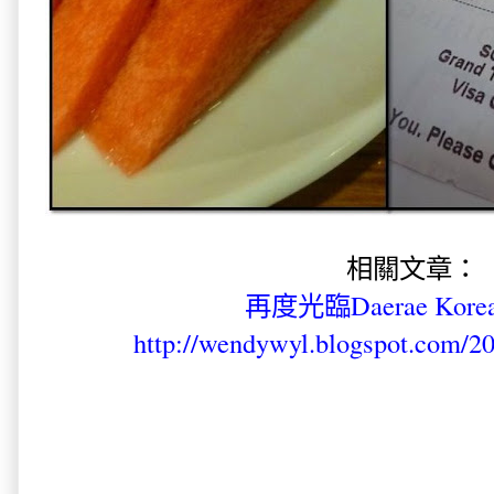
相關文章：
再度光臨Daerae Korea 
http://wendywyl.blogspot.com/20