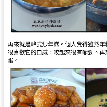
再來就是韓式炒年糕。個人覺得雖然年
很喜歡它的口感，咬起來很有嚼勁。再
蛋。