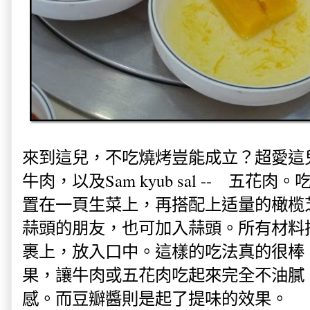
來到這兒，不吃燒烤豈能成立？超愛這兒的'Saen
牛肉，以及Sam kyub sal -- 五
置在一頁生菜上，再搭配上适量的橄榄
蒜頭的朋友，也可加入蒜頭。所有材料
裹上，放入口中。這樣的吃法真的很棒
果，讓牛肉或五花肉吃起來完全不油膩
感。而豆瓣醬則是起了提味的效果。