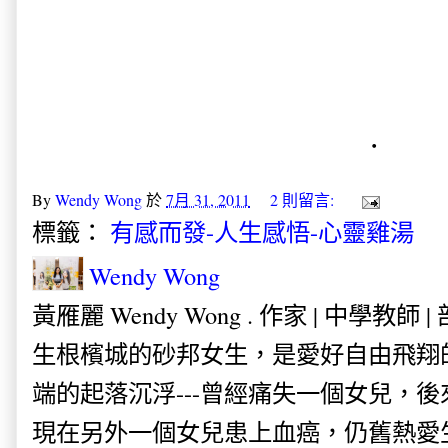
．
By
Wendy Wong
於
7月 31, 2011
2 則留言:
標籤：
有感而發-人生感悟-心靈雞湯
Wendy Wong
黃雁麗 Wendy Wong . 作家 | 中學教師 
生根檳城的砂邦女生，是愛好自由飛翔
端的起落沉浮---曾經痛失一個女兒，
現在另外一個女兒患上血癌，仍舊熱愛