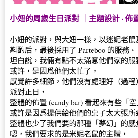
小妞的周歲生日派對 ｜主題設計 · 佈
小妞的派對，與大妞一樣，以迷妮老鼠
斟酌后，最後採用了 Parteboo 的服務。
坦白說，我倆有點不太滿意他們家的服
或許，是因爲他們太忙了，
感覺許多細節，他們沒有處理好（過程
派對正日，
整體的佈置 (candy bar) 看起來有些「
或許是因爲提供給他們的桌子太大張所
整體也少了我們要的那種「夢幻」的感
嗯，我們要求的是米妮老鼠的主體，