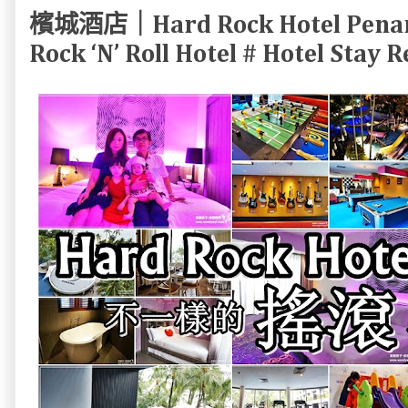
檳城酒店｜Hard Rock Hotel Penang 
Rock ‘N’ Roll Hotel # Hotel Stay 