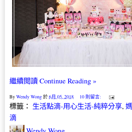
繼續閲讀 Continue Reading »
By
Wendy Wong
於
6月 05, 2018
10 則留言:
標籤：
生活點滴-用心生活-純粹分享
,
媽
滴
Wendy Wong