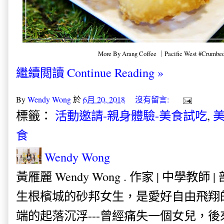
More By Arang Coffee ｜Pacific West #Crumbed
繼續閲讀 Continue Reading »
By
Wendy Wong
於
6月 20, 2018
沒有留言:
標籤：
活動邀請-親身體驗-美食試吃
,
美
食
Wendy Wong
黃雁麗 Wendy Wong . 作家 | 中學教師 
生根檳城的砂邦女生，是愛好自由飛翔
端的起落沉浮---曾經痛失一個女兒，