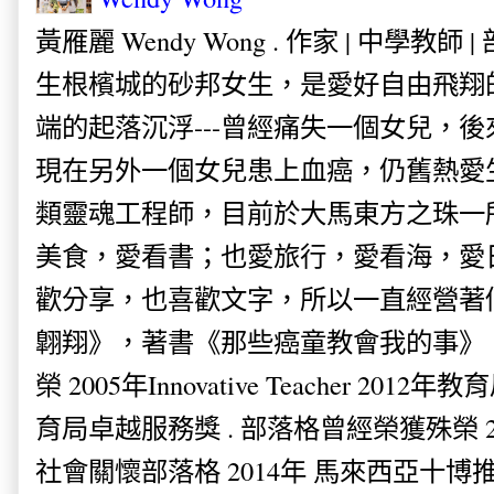
黃雁麗 Wendy Wong . 作家 | 中學教師 
生根檳城的砂邦女生，是愛好自由飛翔
端的起落沉浮---曾經痛失一個女兒，
現在另外一個女兒患上血癌，仍舊熱愛
類靈魂工程師，目前於大馬東方之珠一
美食，愛看書；也愛旅行，愛看海，愛
歡分享，也喜歡文字，所以一直經營著
翺翔》，著書《那些癌童教會我的事》。
榮 2005年Innovative Teacher 201
育局卓越服務獎 . 部落格曾經榮獲殊榮 
社會關懷部落格 2014年 馬來西亞十博推薦