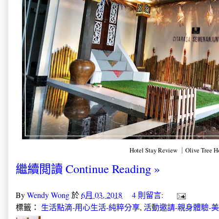
Hotel Stay Review ｜Olive Tree H
繼續閲讀 Continue Reading »
By
Wendy Wong
於
6月 03, 2018
4 則留言:
標籤：
生活點滴-用心生活-純粹分享
,
活動邀請-親身體驗-