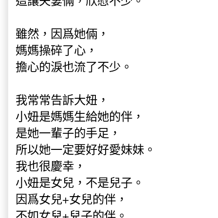
這讓夫妻倆，欣慰不少。
雖然，因爲她倆，
媽媽操碎了心，
擔心的淚也流了不少。
我常常告訴大妞，
小妞是媽媽生給她的伴，
是她一輩子的手足，
所以她一定要好好愛妹妹。
我也很慶幸，
小妞是女兒，不是兒子。
因爲女兒+女兒的伴，
不如女兒+兒子的伴。