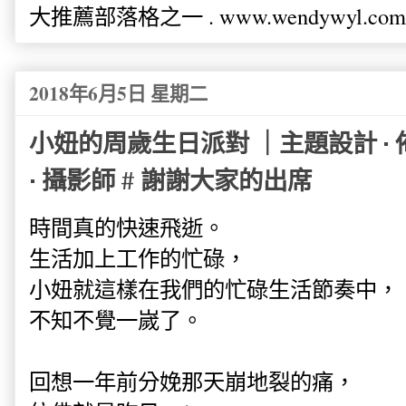
大推薦部落格之一 . www.wendywyl.com
2018年6月5日 星期二
小妞的周歲生日派對 ｜主題設計 · 佈置 
· 攝影師 # 謝謝大家的出席
時間真的快速飛逝。
生活加上工作的忙碌，
小妞就這樣在我們的忙碌生活節奏中，
不知不覺一嵗了。
回想一年前分娩那天崩地裂的痛，