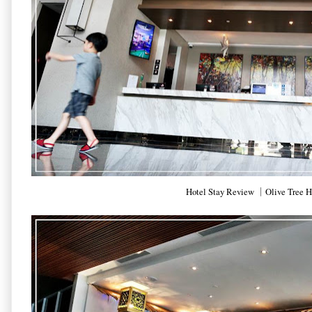
Hotel Stay Review ｜Olive Tree H