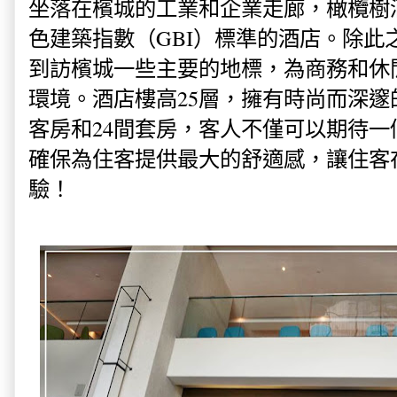
坐落在檳城的工業和企業走廊，橄欖樹
色建築指數（GBI）標準的酒店。除此
到訪檳城一些主要的地標，為商務和休
環境。酒店樓高25層，擁有時尚而深邃的
客房和24間套房，客人不僅可以期待
確保為住客提供最大的舒適感，讓住客
驗！