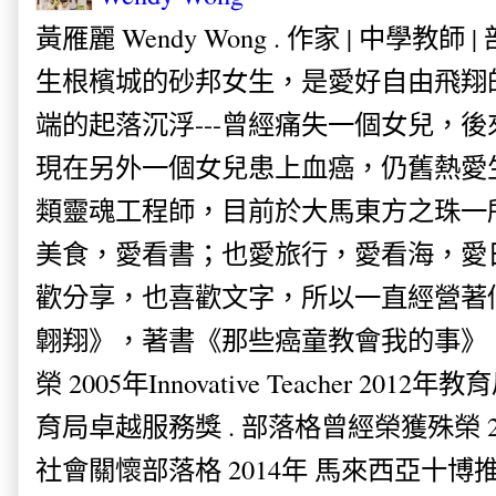
黃雁麗 Wendy Wong . 作家 | 中學教師 
生根檳城的砂邦女生，是愛好自由飛翔
端的起落沉浮---曾經痛失一個女兒，
現在另外一個女兒患上血癌，仍舊熱愛
類靈魂工程師，目前於大馬東方之珠一
美食，愛看書；也愛旅行，愛看海，愛
歡分享，也喜歡文字，所以一直經營著
翺翔》，著書《那些癌童教會我的事》。
榮 2005年Innovative Teacher 201
育局卓越服務獎 . 部落格曾經榮獲殊榮 
社會關懷部落格 2014年 馬來西亞十博推薦