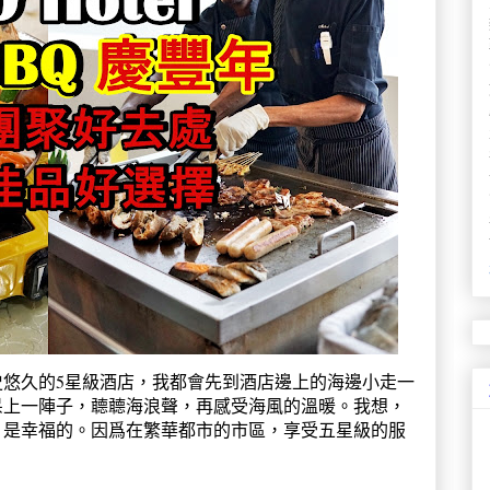
史悠久的5星級酒店，我都會先到酒店邊上的海邊小走一
呆上一陣子，聼聼海浪聲，再感受海風的溫暖。我想，
，是幸福的。因爲在繁華都市的市區，享受五星級的服
。