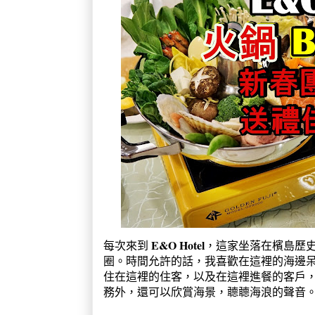
E&O Hotel
每次來到
，這家坐落在檳島歷
圈。時間允許的話，我喜歡在這裡的海邊
住在這裡的住客，以及在這裡進餐的客戶
務外，還可以欣賞海景，聼聼海浪的聲音