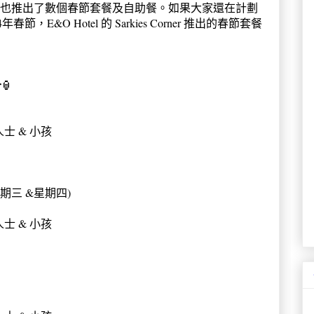
el 也推出了數個春節套餐及自助餐。如果大家還在計劃
4年春節，
E&O Hotel 的 Sarkies Corner 推出的春節套餐
r
🏮
齡人士 & 小孩
(星期三 &星期四)
樂齡人士 & 小孩