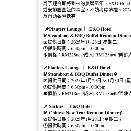
爲了迎合即將到來的農曆新年，E&O Hot
或安排團圓飯的事宜，不妨考慮這裡。202
及自助餐包括有：
📌Planters Lounge ︳E&O Hotel
🥢Steamboat & BBQ Buffet Reunion Dinne
📅提供日期：2025年1月28日(星期二)
🕚提供時間：6.30pm - 10.00pm
💲價格：RM228nett/成人| RM128nett /樂
📌Planters Lounge ︳E&O Hotel
🥢Steamboat & BBQ Buffet Dinner
🏮
📅提供日期：2025年1月29日 & 1月30日 
🕚提供時間：6.30pm - 10.00pm
💲價格：RM218nett/成人| RM118nett /
📌 Sarkies ︳E&O Hotel
🥢 Chinese New Year Reunion Dinner
🏮
📅提供日期：2025年1月28日 (星期二 )
🕚提供時間：6.30pm - 10.00pm