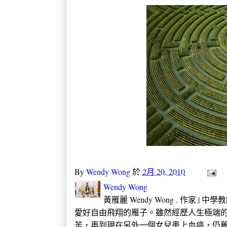
By
Wendy Wong
於
2月 20, 2010
Wendy Wong
黃雁麗 Wendy Wong . 作家 |
愛好自由飛翔的雁子。雖然經歷人生極端的
苦，再到現在另外一個女兒患上血癌，仍