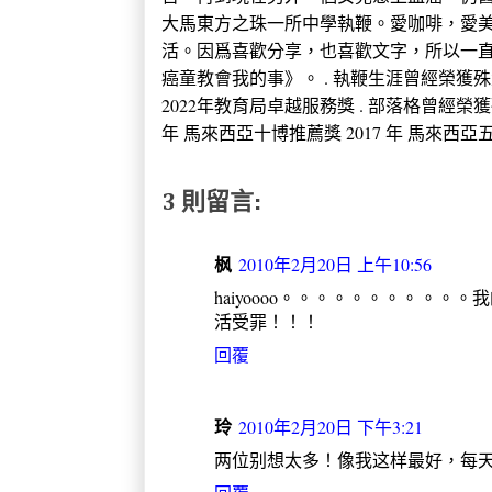
大馬東方之珠一所中學執鞭。愛咖啡，愛
活。因爲喜歡分享，也喜歡文字，所以一直
癌童教會我的事》。 . 執鞭生涯曾經榮獲殊榮 2005
2022年教育局卓越服務獎 . 部落格曾經榮獲
年 馬來西亞十博推薦獎 2017 年 馬來西亞五大推
3 則留言:
枫
2010年2月20日 上午10:56
haiyoooo。。。。。。。。。
活受罪！！！
回覆
玲
2010年2月20日 下午3:21
两位别想太多！像我这样最好，每天傻傻