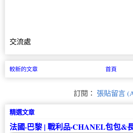
交流處
較新的文章
首頁
訂閱：
張貼留言 (A
精選文章
法國·巴黎 | 戰利品·CHANEL包包