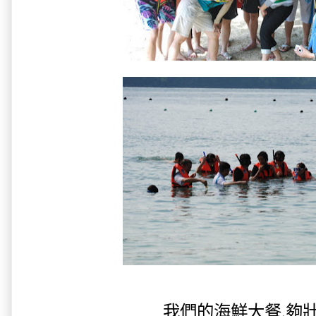
我們的海鮮大餐,夠壯