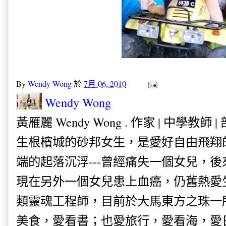
By
Wendy Wong
於
7月 06, 2010
Wendy Wong
黃雁麗 Wendy Wong . 作家 | 中學教師 
生根檳城的砂邦女生，是愛好自由飛翔
端的起落沉浮---曾經痛失一個女兒，
現在另外一個女兒患上血癌，仍舊熱愛
類靈魂工程師，目前於大馬東方之珠一
美食，愛看書；也愛旅行，愛看海，愛