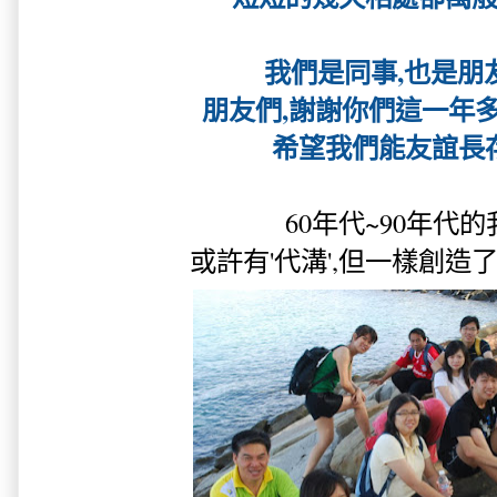
我們是同事,也是朋友吧
朋友們,謝謝你們這一年多來
希望我們能友誼長存啊
60年代~90年代的
或許有'代溝',但一樣創造