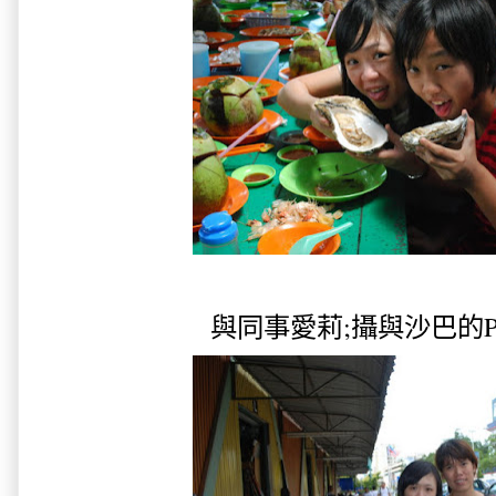
與同事愛莉;攝與沙巴的Pasar