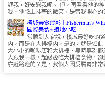
誆我，好安慰我呢。 但，再看看他的神
我。他臉上挂著的微笑，是替我開心的笑容
檳城美食蹤影︱Fisherman's Wha
國際美食&道地小吃
常聽到大家說，檳城最好吃的
内，而是在大排檔内。是的，就是如此
大小小的咖啡店和大排檔，無時無刻都
人跟我一樣，超級愛吃大排檔食物，卻
靠近路邊的？是，我個人因爲腸胃非常敏