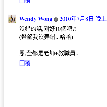
Wendy Wong
2010年7月8日 晚上1
沒錯的話,剛好10個吧?!
(希望我沒弄錯...哈哈)
恩,全都是老師+教職員...
回覆