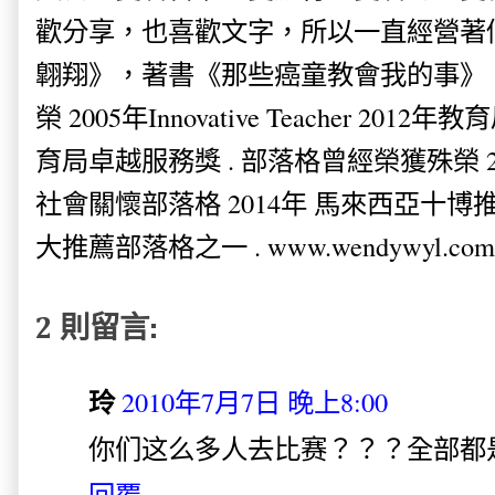
歡分享，也喜歡文字，所以一直經營著
翺翔》，著書《那些癌童教會我的事》。
榮 2005年Innovative Teacher 201
育局卓越服務獎 . 部落格曾經榮獲殊榮 
社會關懷部落格 2014年 馬來西亞十博推薦
大推薦部落格之一 . www.wendywyl.com
2 則留言:
玲
2010年7月7日 晚上8:00
你们这么多人去比赛？？？全部都
回覆