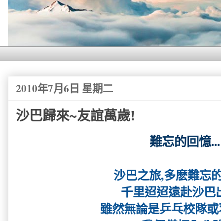
2010年7月6日 星期二
沙巴歸來~友誼萬歲!
難忘的回憶...
沙巴之旅,多麽難忘的旅
千里迢迢遠赴沙巴出賽
雖然無論是乒乓校隊或