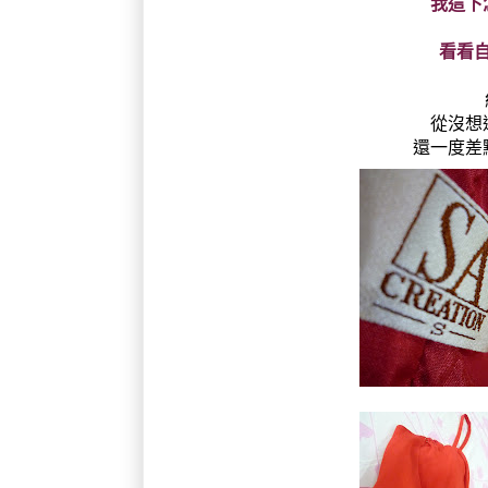
我這下
看看自
從沒想
還一度差點