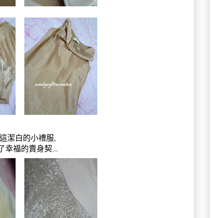
這潔白的小禮服,
了幸福的賣身契...