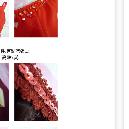
件,有點誇張...;
高齡7嵗...