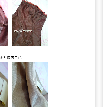
麽大膽的金色...