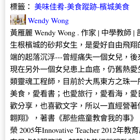
標籤：
美味佳肴-美食蹤跡-檳城美食
Wendy Wong
黃雁麗 Wendy Wong . 作家 | 中學教師 
生根檳城的砂邦女生，是愛好自由飛翔
端的起落沉浮---曾經痛失一個女兒，
現在另外一個女兒患上血癌，仍舊熱愛
類靈魂工程師，目前於大馬東方之珠一
美食，愛看書；也愛旅行，愛看海，愛
歡分享，也喜歡文字，所以一直經營著
翺翔》，著書《那些癌童教會我的事》。
榮 2005年Innovative Teacher 201