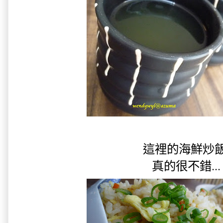
這裡的海鮮炒飯
真的很不錯...