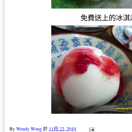
免費送上的冰淇淋.
By
Wendy Wong
於
11月 22, 2010