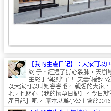
【我的生產日記】：大家可以
終 于，經過了撕心裂肺，天崩
主終于“報到”了！ 夫妻倆給
以大家可以叫她睿睿哦。 親愛的大家
地，也關心【我的懷孕日記】。今日就
產日記】吧。 原本以爲小公主會於2015