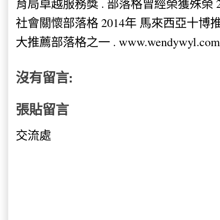
育局卓越服務獎 . 部落格曾經榮獲殊榮 
社會關懷部落格 2014年 馬來西亞十博推薦
大推薦部落格之一 . www.wendywyl.com
沒有留言:
張貼留言
交流處