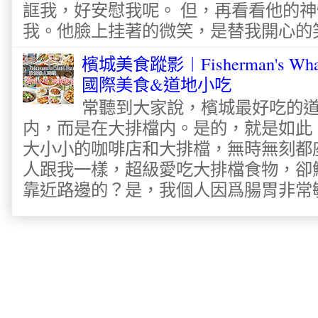
誆我，好安慰我呢。 但，再看看他的神
我。他臉上挂著的微笑，是替我開心的笑容
檳城美食蹤影︱Fisherman's Wha
國際美食&道地小吃
常聽到大家說，檳城最好吃的
内，而是在大排檔内。是的，就是如此
大小小的咖啡店和大排檔，無時無刻都
人跟我一樣，超級愛吃大排檔食物，卻
靠近路邊的？是，我個人因爲腸胃非常敏