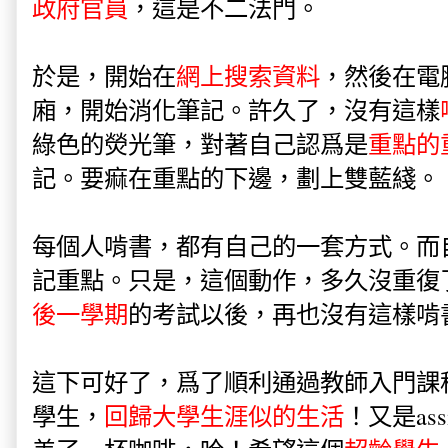
政府官員
，這是不二法門。
於是，開始在
網上搜索資料
，然後在電
廂，開始消化筆記。許久了，沒有這樣
綠色的熒光筆，對著自己認爲是
重點的
記。要痲在重點的下邊，劃上雙藍綫。
每個人啃書，都有自己的一套方式。而
記重點。只是，這個動作，多久沒重復
後一學期
的考試以後，再也沒有這樣啃
這下可好了，爲了順利通過教師入門課
學生，
回歸大學生涯似的生活
！又是as