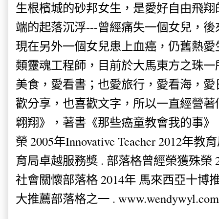
生根檳城的砂邦女生，是愛好自由飛翔
端的起落沉浮---曾經痛失一個女兒，
現在另外一個女兒患上血癌，仍舊熱愛
類靈魂工程師，目前於大馬東方之珠一
美食，愛看書；也愛旅行，愛看海，愛
歡分享，也喜歡文字，所以一直經營著
翺翔》，著書《那些癌童教會我的事》。
榮 2005年Innovative Teacher 201
育局卓越服務獎 . 部落格曾經榮獲殊榮 
社會關懷部落格 2014年 馬來西亞十博推薦
大推薦部落格之一 . www.wendywyl.com