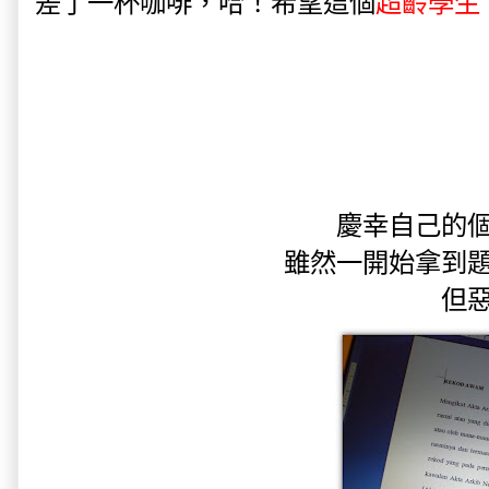
差了一杯咖啡，哈！希望這個
超齡學生
慶幸自己的
雖然一開始拿到題
但