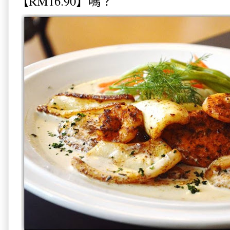
【RM16.90】嗎？