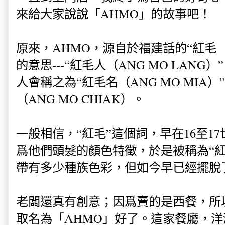
來給大家說說
「
AHMO」
的故事吧！
原來，AHMO，源自於福建話的“紅毛（
的意思---“紅毛人（ANG MO LAN
人會稱之為“紅毛名（ANG MO MIA
（ANG MO CHIAK）。
一般相信，“紅毛”這個詞，早在16至1
爲他們頭髮的顏色特徵，於是被稱為“紅
帶有多少種族色彩，但如今早已經擺脫
老闆還真有創意；因爲賣的是西餐，所
取名為
「
AHMO」好了。這家餐廳，
洋