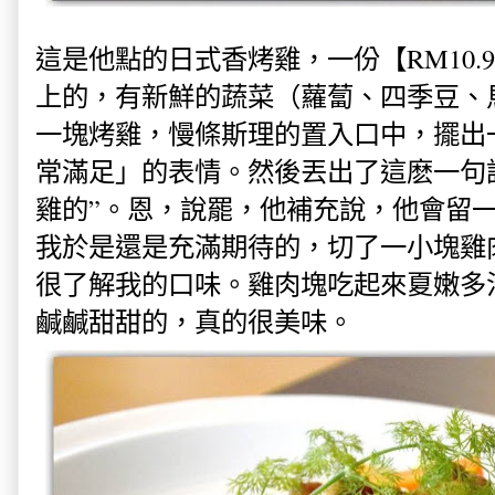
這是他點的日式香烤雞，一份
【RM10
上的，有新鮮的蔬菜（蘿蔔、四季豆、
一塊烤雞，慢條斯理的置入口中，擺出
常滿足
」的表情。然後丟出了這麽一句
雞的”。恩，說罷，他補充說，他會留
我於是還是充滿期待的，切了一小塊雞
很了解我的口味。雞肉塊吃起來夏嫩多
鹹鹹甜甜的，真的很美味。