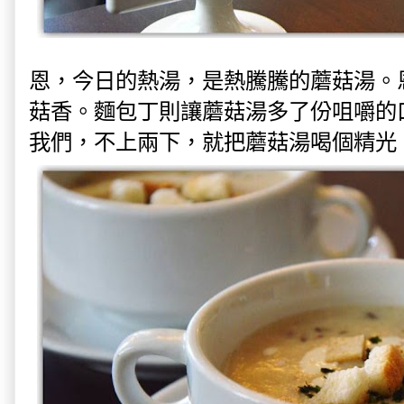
恩，今日的熱湯，是熱騰騰的蘑菇湯。
菇香。麵包丁則讓蘑菇湯多了份咀嚼的
我們，不上兩下，就把蘑菇湯喝個精光