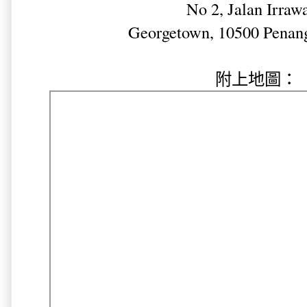
No 2, Jalan Irraw
Georgetown, 10500 Penang
附上地圖：