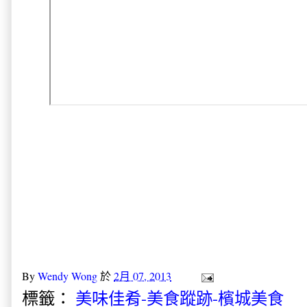
By
Wendy Wong
於
2月 07, 2013
標籤：
美味佳肴-美食蹤跡-檳城美食