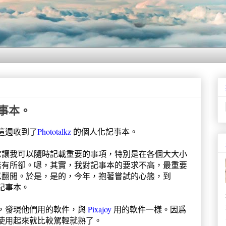
 記事本。
這週收到了
Phototalkz
的個人化記事本。
它讓我可以隨時記載重要的事項，特別是在各個大大小
若有所卻。嗯，其實，我對記事本的要求不高，最重要
以翻閲。於是，是的，今年，抱著嘗試的心態，到
記事本。
，發現他們用的軟件，與
Pixajoy
用的軟件一樣。因爲
使用起來就比較駕輕就熟了。