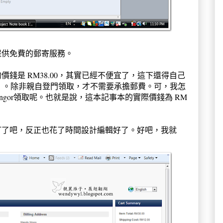
提供免費的郵寄服務。
錢是 RM38.00，其實已經不便宜了，這下還得自己
8.00）。除非親自登門領取，才不需要承擔郵費。可，我怎
ngor領取呢。也就是說，這本記事本的實際價錢為 RM
訂了吧，反正也花了時間設計編輯好了。好吧，我就