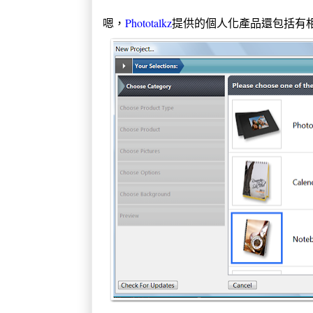
嗯，
Phototalkz
提供的個人化產品還包括有