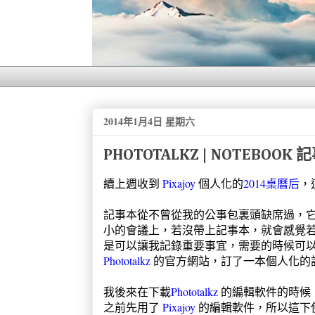
2014年1月4日 星期六
PHOTOTALKZ | NOTEBOOK
續上週收到
Pixajoy
個人化的
2014桌曆后
，
記事本從不曾從我的公事包裏頭缺席過，
小的會議上，若沒帶上記事本，就會感覺
是可以讓我記錄重要事宜，需要的時候可
Phototalkz
的官方網站，訂了一本個人化的
我後來在下載
Phototalkz
的編輯軟件的時候
之前先用了
Pixajoy
的編輯軟件，所以這下