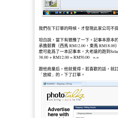
我們在下訂單的時候，才發現此家公司不
坦白說，當下有猶豫了一下。記事本原本的價
承擔郵費（西馬 RM12.00，東馬 RM1
麽可能爲了一本記事本，大老遠的跑到Sela
38.00 + RM12.00 = RM50.00 =.=
跟他商量后，他就覺得，若喜歡的話，就
的，下了訂單。
「
放縱
」