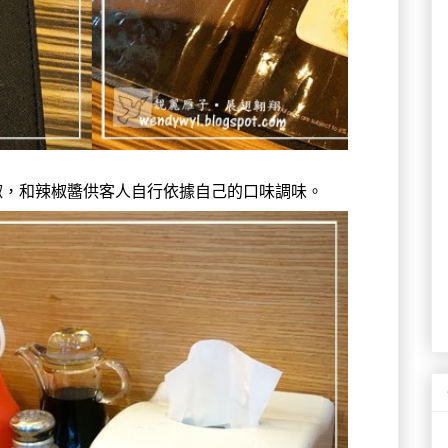
椒，和辣椒醬供客人自行依據自己的口味調味。