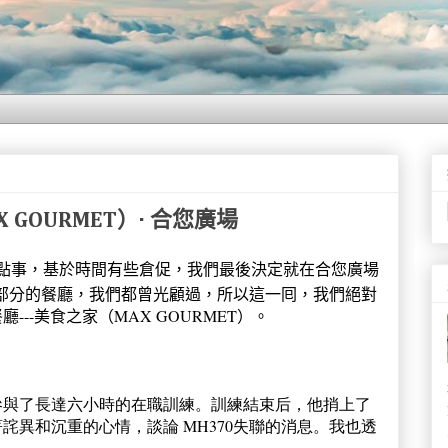
 GOURMET）· 合您廣場
點事，基於時間有些倉促，我們最後決定就在合您廣場
場内絕大部分的餐廳，我們都曾光顧過，所以這一囘，我們絕對
--美食之家（MAX GOURMET）。
參與了長達六小時的在職訓練。訓練結束后，他捎上了
詫異和沉重的心情，談論 MH370失聯的消息。我也透
。