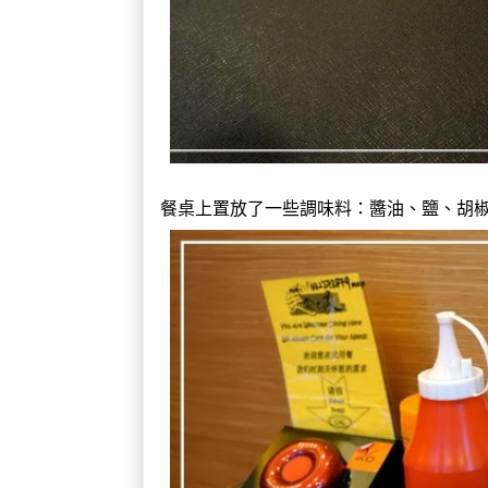
餐桌上置放了一些調味料：醬油、鹽、胡