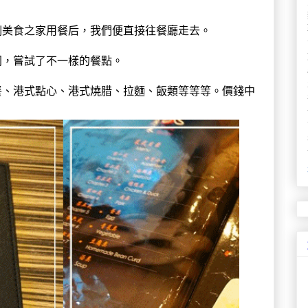
到
美食之家用餐后，我們便直接往餐廳走去。
囘，嘗試了不一樣的餐點。
餐、港式點心、港式燒腊、拉麵、飯類等等等。價錢中