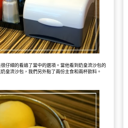
是很仔細的看過了當中的選項。當他看到奶皇流沙包的
這奶皇流沙包，我們另外點了兩份主食和兩杯飲料。