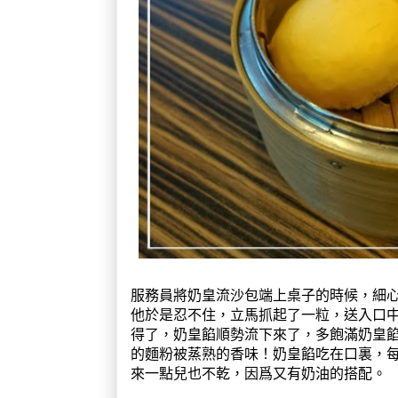
服務員將奶皇流沙包端上桌子的時候，細
他於是忍不住，立馬抓起了一粒，送入口
得了，奶皇餡順勢流下來了，多飽滿奶皇
的麵粉被蒸熟的香味！奶皇餡吃在口裏，
來一點兒也不乾，因爲又有奶油的搭配。