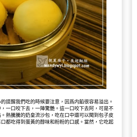
心的提醒我們吃的時候要注意，因爲内餡很容易溢出。
中，一口咬下去，一陣驚艷。這一口咬下去阿，可是不
餡。熱騰騰的奶皇流沙包，吃在口中還可以聞到包子皮
每口都吃得到蛋黃的醇味和粉粉的口感。當然，它吃起