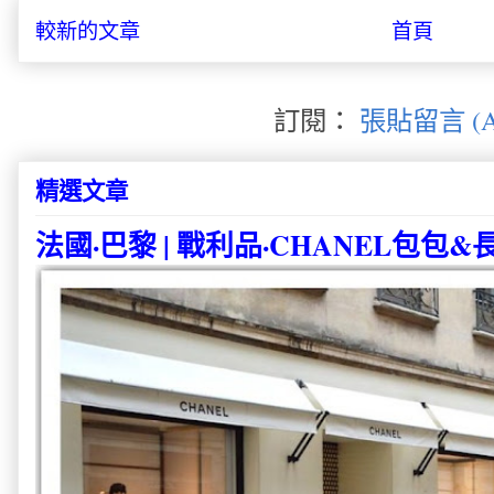
較新的文章
首頁
訂閱：
張貼留言 (A
精選文章
法國·巴黎 | 戰利品·CHANEL包包