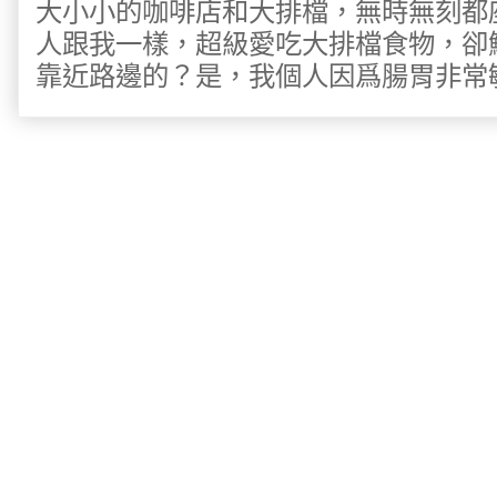
大小小的咖啡店和大排檔，無時無刻都
人跟我一樣，超級愛吃大排檔食物，卻
靠近路邊的？是，我個人因爲腸胃非常敏