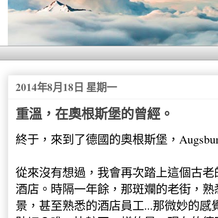
2014年8月18日 星期一
重溫，在奧根斯堡的曾經。
終于，來到了德國的奧根斯堡，Augsbu
從來沒有想過，我會再次踏上這個古老
酒店。時隔一年餘，那斑斕的老街，熟
景，甚至熟悉的酒店員工...那微妙的