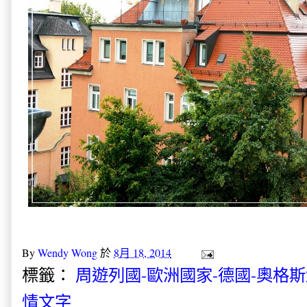
By
Wendy Wong
於
8月 18, 2014
標籤：
周遊列國-歐洲國家-德國-奧格
情文字