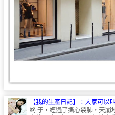
【我的生產日記】：大家可以
終 于，經過了撕心裂肺，天崩