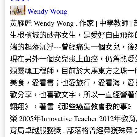
Wendy Wong
黃雁麗 Wendy Wong . 作家 | 中學教師 
生根檳城的砂邦女生，是愛好自由飛翔
端的起落沉浮---曾經痛失一個女兒，
現在另外一個女兒患上血癌，仍舊熱愛
類靈魂工程師，目前於大馬東方之珠一
美食，愛看書；也愛旅行，愛看海，愛
歡分享，也喜歡文字，所以一直經營著
翺翔》，著書《那些癌童教會我的事》。
榮 2005年Innovative Teacher 201
育局卓越服務獎 . 部落格曾經榮獲殊榮 