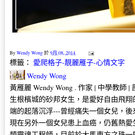
By
Wendy Wong
於
9月 08, 2014
標籤：
愛爬格子-靚麗雁子-心情文字
Wendy Wong
黃雁麗 Wendy Wong . 作家 | 中學教師 
生根檳城的砂邦女生，是愛好自由飛翔
端的起落沉浮---曾經痛失一個女兒，
現在另外一個女兒患上血癌，仍舊熱愛
類靈魂工程師，目前於大馬東方之珠一