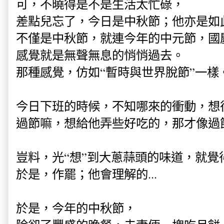
可，不曉得是不是生活太忙碌，
差點兒忘了，今日是中秋節；他亦是如
不僅是中秋節，就連今年的中元節，國
感覺就是無聲無息的悄悄過去。
那種感覺，仿如“暫時與世界脫節”一樣
今日下班的時候，不知哪來的衝動，想
過節嘛，想給他弄些好吃的，那才像過
豈料，光“想”到大蔥蒜頭的味道，就覺得反
於是，作罷；他會理解的...
於是，今年的中秋節，