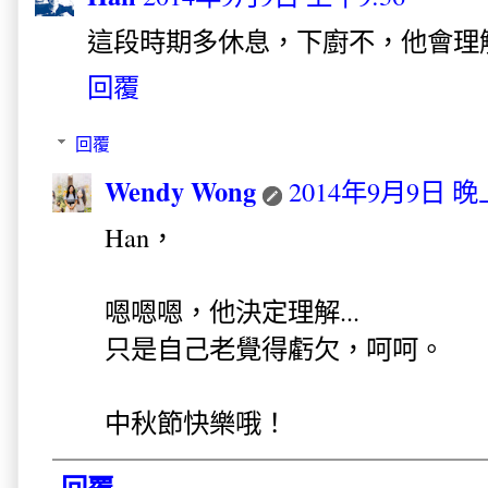
這段時期多休息，下廚不，他會理
回覆
回覆
Wendy Wong
2014年9月9日 晚上
Han，
嗯嗯嗯，他決定理解...
只是自己老覺得虧欠，呵呵。
中秋節快樂哦！
回覆