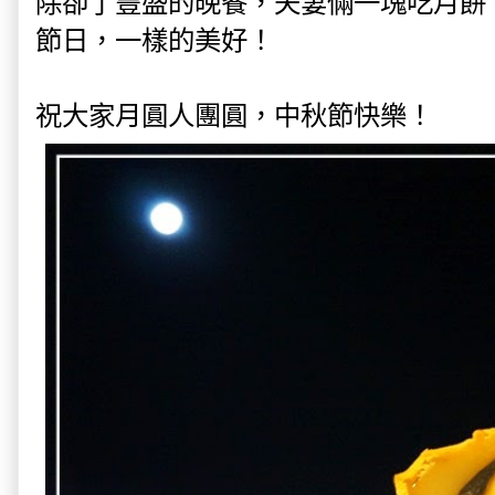
除卻了豐盛的晚餐，夫妻倆一塊吃月餅，賞
節日，一樣的美好！
祝大家月圓人團圓，中秋節快樂！