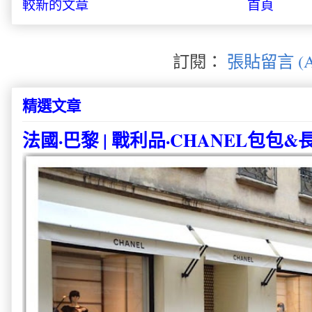
較新的文章
首頁
訂閱：
張貼留言 (A
精選文章
法國·巴黎 | 戰利品·CHANEL包包