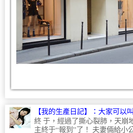
【我的生產日記】：大家可以
終 于，經過了撕心裂肺，天崩
主終于“報到”了！ 夫妻倆給