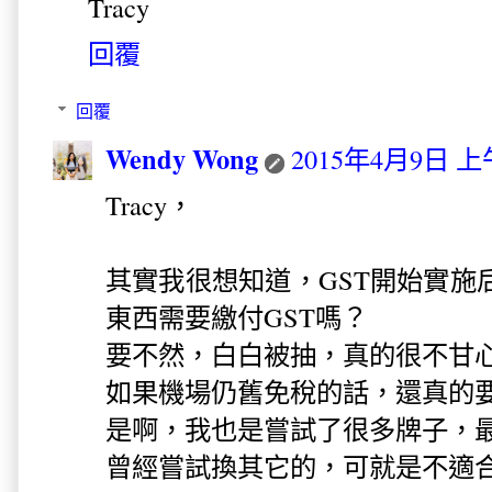
Tracy
回覆
回覆
Wendy Wong
2015年4月9日 上午
Tracy，
其實我很想知道，GST開始實施
東西需要繳付GST嗎？
要不然，白白被抽，真的很不甘
如果機場仍舊免稅的話，還真的
是啊，我也是嘗試了很多牌子，
曾經嘗試換其它的，可就是不適