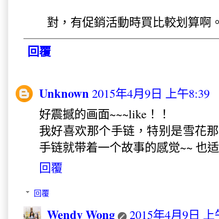
對，有促銷活動時買比較划算啊
回覆
Unknown
2015年4月9日 上午8:39
好震撼的画面~~~like！！
我好喜欢那个手链，特别是雪花那
手链就带着一个故事的感觉~~ 也
回覆
回覆
Wendy Wong
2015年4月9日 上午