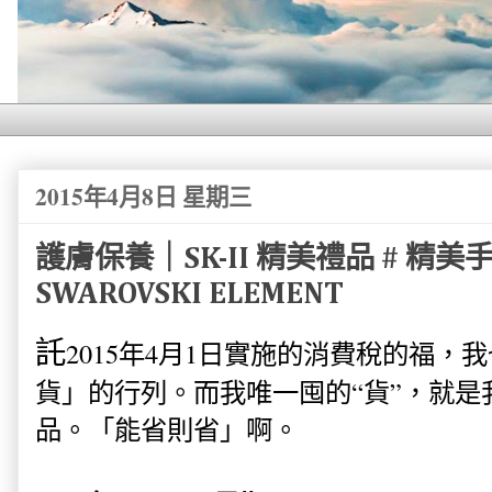
2015年4月8日 星期三
護膚保養｜SK-II 精美禮品 # 精美手鏈
SWAROVSKI ELEMENT
託
2015年4月1日實施的消費稅的福
貨」的行列。而我唯一囤的“貨”，就是我
品。「能省則省」啊。