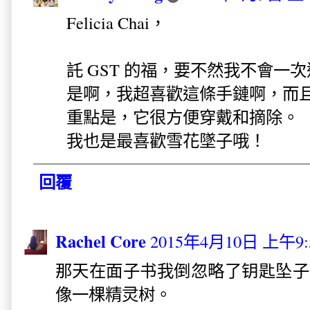
Felicia Chai，
託 GST 的福，要不然我不會一次過進
是啊，我超喜歡這條手鏈啊，而且它
重點是，它很方便穿戴和摘除。
我也是最喜歡雪花墜子哦！
回覆
Rachel Core
2015年4月10日 上午9:
那天在面子书我倒忽略了钥匙坠子
像一棵精灵树。