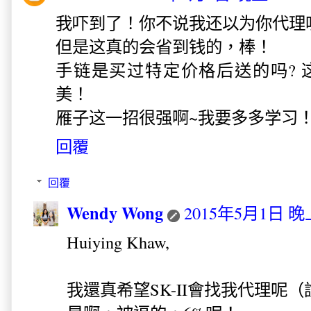
我吓到了！你不说我还以为你代理
但是这真的会省到钱的，棒！
手链是买过特定价格后送的吗? 
美！
雁子这一招很强啊~我要多多学习
回覆
回覆
Wendy Wong
2015年5月1日 晚上
Huiying Khaw,
我還真希望SK-II會找我代理呢