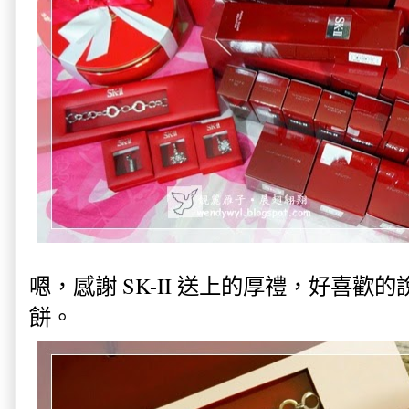
嗯，感謝 SK-II 送上的厚禮，好喜
餅。