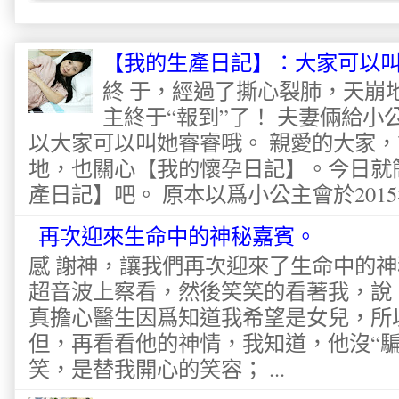
【我的生產日記】：大家可以
終 于，經過了撕心裂肺，天崩
主終于“報到”了！ 夫妻倆給
以大家可以叫她睿睿哦。 親愛的大家
地，也關心【我的懷孕日記】。今日就
產日記】吧。 原本以爲小公主會於2015
再次迎來生命中的神秘嘉賓。
感 謝神，讓我們再次迎來了生命中的神
超音波上察看，然後笑笑的看著我，說：“Fe
真擔心醫生因爲知道我希望是女兒，所
但，再看看他的神情，我知道，他沒“騙
笑，是替我開心的笑容； ...