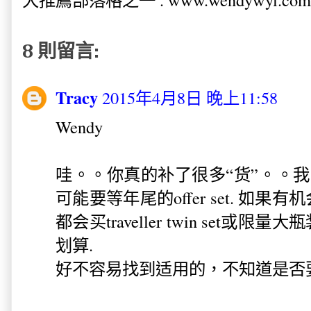
8 則留言:
Tracy
2015年4月8日 晚上11:58
Wendy
哇。。你真的补了很多“货”。。
可能要等年尾的offer set. 如果有
都会买traveller twin set
划算.
好不容易找到适用的，不知道是否