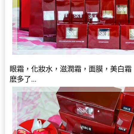
眼霜，化妝水，滋潤霜，面膜，美白霜，
麽多了...