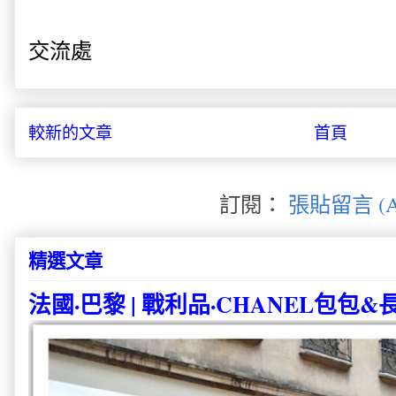
交流處
較新的文章
首頁
訂閱：
張貼留言 (A
精選文章
法國·巴黎 | 戰利品·CHANEL包包