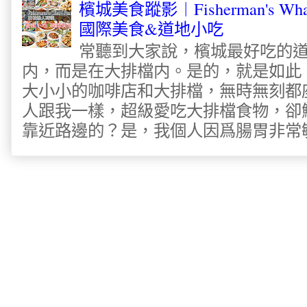
檳城美食蹤影︱Fisherman's Wha
國際美食&道地小吃
常聽到大家說，檳城最好吃的
内，而是在大排檔内。是的，就是如此
大小小的咖啡店和大排檔，無時無刻都
人跟我一樣，超級愛吃大排檔食物，卻
靠近路邊的？是，我個人因爲腸胃非常敏