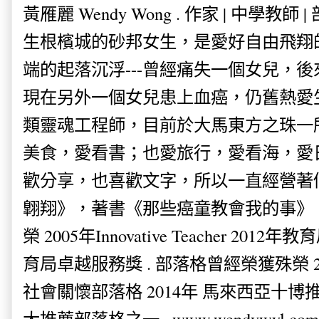
黃雁麗 Wendy Wong . 作家 | 中學教師 
生根檳城的砂邦女生，是愛好自由飛翔
端的起落沉浮---曾經痛失一個女兒，
現在另外一個女兒患上血癌，仍舊熱愛
類靈魂工程師，目前於大馬東方之珠一
美食，愛看書；也愛旅行，愛看海，愛
歡分享，也喜歡文字，所以一直經營著
翺翔》，著書《那些癌童教會我的事》。
榮 2005年Innovative Teacher 201
育局卓越服務獎 . 部落格曾經榮獲殊榮 
社會關懷部落格 2014年 馬來西亞十博推薦
大推薦部落格之一 . www.wendywyl.com