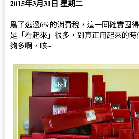
2015年3月31日 星期二
爲了逃過6%的消費稅，這一囘確實囤
是「看起來」很多，到真正用起來的時
夠多啊，咳~