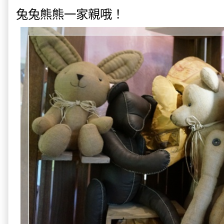
兔兔熊熊一家親哦！