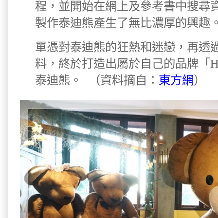
程，並開始在網上及參考書中搜尋
製作泰迪熊產生了無比濃厚的興趣
單憑對泰迪熊的狂熱和迷戀，再透
料，終於打造出屬於自己的品牌「Hel
泰迪熊。 （資料摘自：
東方網
）