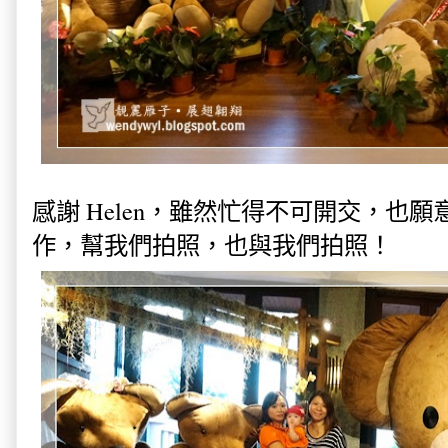
感謝 Helen，雖然忙得不可開交，也
作，幫我們拍照，也與我們拍照！