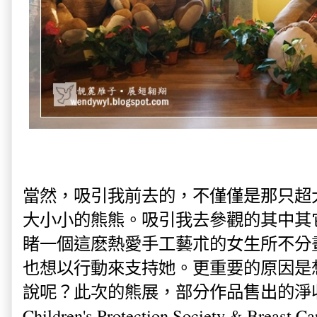
當然，吸引我前去的，不僅僅是那只超
大小小的熊熊。吸引我去參觀的其中其
睹一個這麽熱愛手工藝朮的女生所不分
也想以行動來支持她。更重要的原因是
說呢？此次的熊展，部分作品售出的淨收
Children's Protection Society & Breast