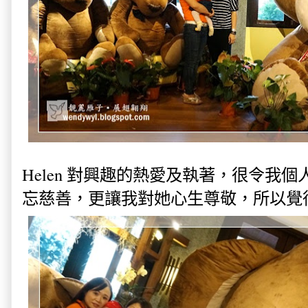
Helen 對興趣的熱愛及執著，很令我
忘慈善，更讓我對她心生尊敬，所以覺