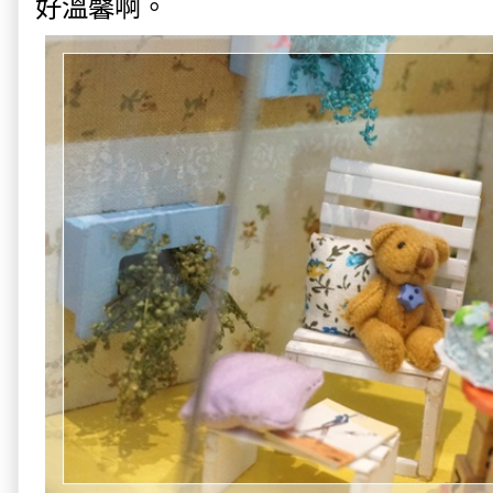
好溫馨啊。