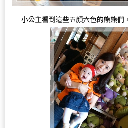
小公主看到這些五顔六色的熊熊們