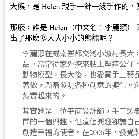
大熊，是 Helen 親手一針一綫手作的
那麽，誰是 Helen（中文名：李麗頨
出了那麽多大大小小的熊熊呢？
李麗頨在威南峇都交灣小漁村長大
品。常常從家外挖來粘土塑造公仔
動物模型。長大後，也愛買手工藝
著做，漸漸發明各種創意的變化。
紮實起來的。
其實她是一位平面設計師，手工製
間的一個興趣，但這個興趣卻讓自
創造幸福的使者。在2006年，發