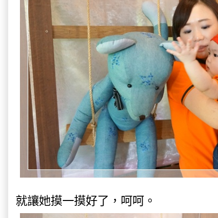
就讓她摸一摸好了，呵呵。