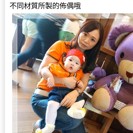
不同材質所製的佈偶哦