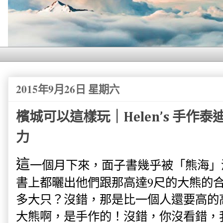
2015年9月26日 星期六
檳城可以這樣玩｜Helen’s 手作泰
力
這
一個月下來，面子書幾乎被「熊海」
書上都曬出他們跟那高達9尺的大熊的
多大只？沒錯，那是比一個人還要高的
大熊啊，是手作的！沒錯，你沒看錯，