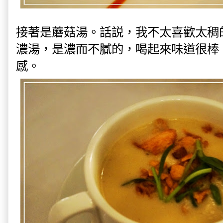
接著是蘑菇湯。話説，我不太喜歡太稠
濃湯，是濃而不膩的，喝起來味道很棒
感。