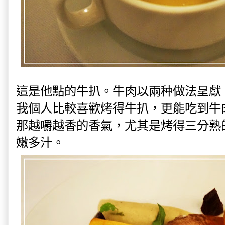
這是他點的牛扒。牛肉以兩种做法呈獻
我個人比較喜歡烤得牛扒，更能吃到牛
那越嚼越香的香氣，尤其是烤得三分熟
嫩多汁。