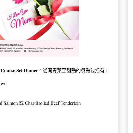
 Course Set Dinner
。從開胃菜至甜點的餐點包括有：
rawn
ed Salmon 或 Char-Broiled Beef Tenderloin