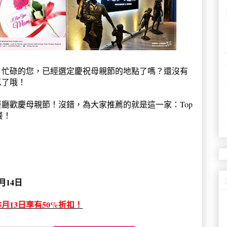
！忙碌的您，已經選定慶祝母親節的地點了嗎？還沒有
以了哦！
廳歡慶母親節！沒錯，為大家推薦的就是這一家：Top
套餐！
6月14日
月13日享有50%折扣！