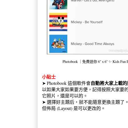
Photobook ｜免費送你 6" x 6" ✨ Kids 
小貼士
自動將大家上載的
➤ Photobook 這個軟件會
以如果大家如果要方便，記得按照大家要
它照片，還是可以的。
➤ 選擇好主題后，就不能隨意更換主題了
但佈局 (Layout) 是可以更改的。