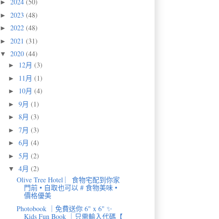
2024
(50)
►
2023
(48)
►
2022
(48)
►
2021
(31)
►
2020
(44)
▼
12月
(3)
►
11月
(1)
►
10月
(4)
►
9月
(1)
►
8月
(3)
►
7月
(3)
►
6月
(4)
►
5月
(2)
►
4月
(2)
▼
Olive Tree Hotel ︳食物宅配到你家
門前 • 自取也可以 # 食物美味 •
價格優美
Photobook ｜免費送你 6" x 6" ✨
Kids Fun Book ｜只需輸入代碼【