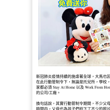
新冠肺炎疫情持續的施虐著全球，大馬也
在此行動管制令下，無論是托兒所，學校
家都必須 Stay At Home 以及 Work
的公司/工廠。
換句話說，其實行動管制令期間，不少父
時間内，父母也為孩子們拍下了不少的照