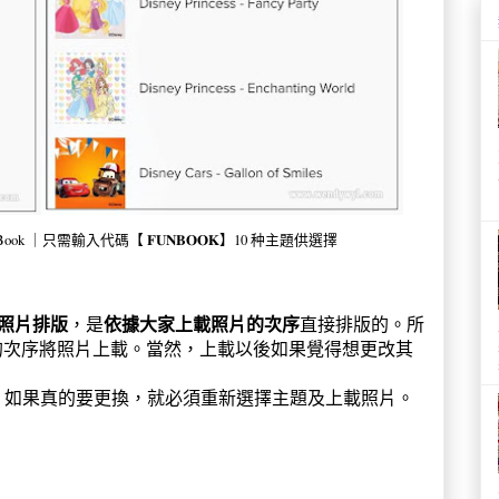
Fun Book ｜只需輸入代碼【 𝐅𝐔𝐍𝐁𝐎𝐎𝐊】10 种主題供選擇
照片排版
依據大家上載照片的次序
，是
直接排版的。所
的次序將照片上載。當然，上載以後如果覺得想更改其
。如果真的要更換，就必須重新選擇主題及上載照片。