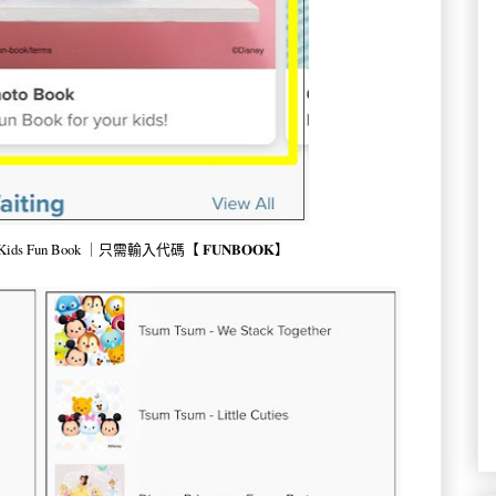
Kids Fun Book ｜只需輸入代碼【 𝐅𝐔𝐍𝐁𝐎𝐎𝐊】