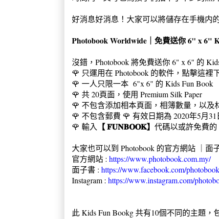
好消息好消息！大家可以將儲存在手機内
Photobook
Worldwide
｜免費送你 6" x 6" Ki
沒錯，Photobook 將免費送你 6" x 6" 的
🌹 只運用在 Photobook 的軟件，點擊這裡
🌹
一人只限一本 6"x 6" 的 Kids Fun Book
🌹
共 20頁面，使用 Premium Silk Paper
🌹 不包含添加相本頁面，相簿數量，以及
🌹
不包含郵費
🌹
有效日期為 2020年5月3
【 𝐅𝐔𝐍𝐁𝐎𝐎𝐊】
🌹 輸入
代碼以或許免費的 Kid
大家也可以到 Photobook 的官方網站 ｜面子書
官方網站 :
https://www.photobook.com.my/
面子書 :
https://www.facebook.com/photobo
Instagram :
https://www.instagram.com/photo
此 Kids Fun Bookg 共有10個不同的主題