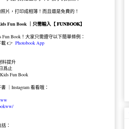
的照片，打印成相簿！而且還是免費的！
ds Fun Book ｜只需輸入【 𝐅𝐔𝐍𝐁𝐎𝐎𝐊】
 Kids Fun Book！大家只需遵守以下簡單條例：
下載 👉
Photobook App
材料提升
1日爲止
s Fun Book
 ｜Instagram 看看哦：
okww
bookww/
，包括：