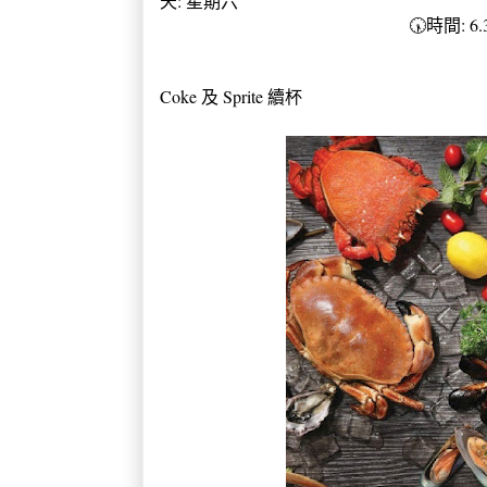
天: 星期六
🕠
時間: 6
Coke 及 Spr