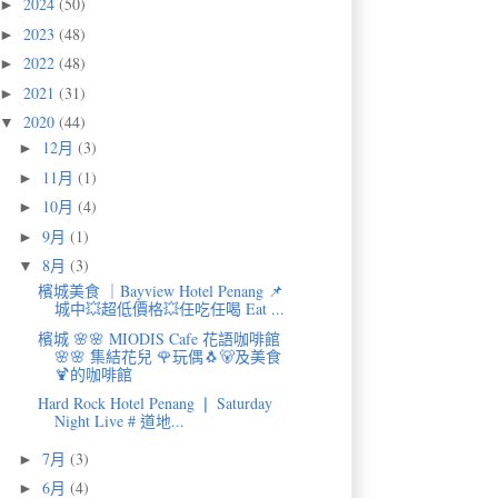
2024
(50)
►
2023
(48)
►
2022
(48)
►
2021
(31)
►
2020
(44)
▼
12月
(3)
►
11月
(1)
►
10月
(4)
►
9月
(1)
►
8月
(3)
▼
檳城美食 ｜Bayview Hotel Penang 📌
城中💥超低價格💥任吃任喝 Eat ...
檳城 🌸🌸 MIODIS Cafe 花語咖啡館
🌸🌸 集結花兒 🌹玩偶🐧🐻及美食
🍹的咖啡館
Hard Rock Hotel Penang ❘ Saturday
Night Live # 道地...
7月
(3)
►
6月
(4)
►