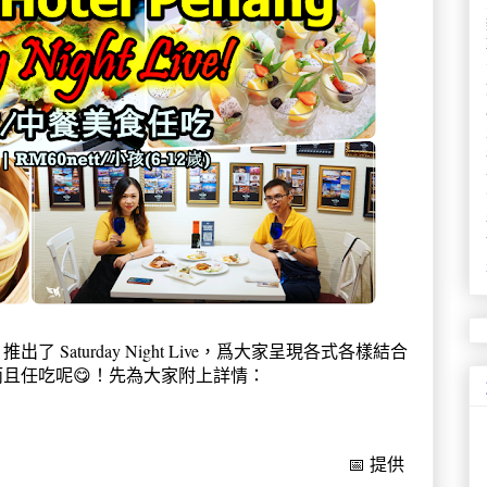
z Diner 推出了 Saturday Night Live，爲大家呈現各式各樣結合
且任吃呢😋！先為大家附上詳情：
📅
提供