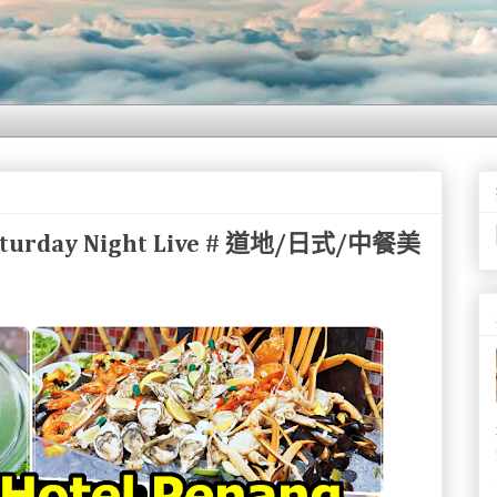
 Saturday Night Live # 道地/日式/中餐美