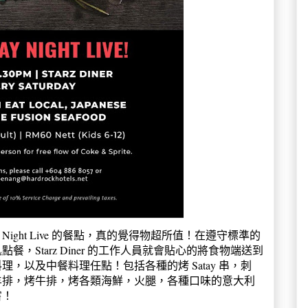
 Night Live 的餐點，真的覺得物超所值！在遵守標準的
Starz Diner 的工作人員就會貼心的將食物端送到
，以及中餐料理任點！包括各種的烤 Satay 串，刺
羊排，烤牛排，烤各類海鮮，火腿，各種口味的意大利
嘗！