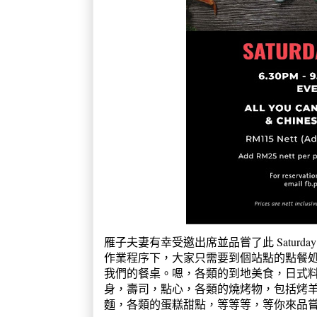
雁子夫妻有幸受邀出席並品嘗了此 Saturday
作業程序下，大家只需要到個站點的點餐処點餐，
我們的餐桌。嗯，各類的到地美食，日式料理
身，壽司，點心，各類的燒烤物，包括烤
麵，各類的蛋糕甜點，等等等，等你來品