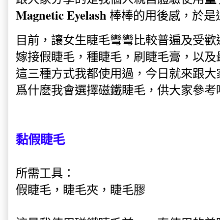
Magnetic Eyelash
棒棒的用後感，於是
目前，讓女生睫毛彎彎比較普遍及受歡
嫁接假睫毛，種睫毛，刷睫毛膏，以及
這三種方式我都使用過，今日就來跟大
爲什麽我會選擇磁鐵睫毛，供大家參考
黏假睫毛
所需工具：
假睫毛，睫毛夾，睫毛膠