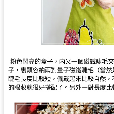
粉色閃亮的盒子，内又一個磁鐵睫毛夾
子，裏頭容納兩對量子磁鐵睫毛（當然
睫毛長度比較短，佩戴起來比較自然，
的眼妝就很好搭配了。另外一對長度比