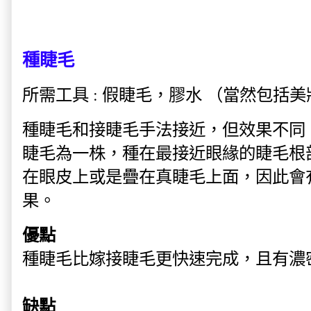
種睫毛
所需工具
: 假睫毛，膠水 （當然包括
種睫毛和接睫毛手法接近，但效果不同。
睫毛為一株，種在最接近眼緣的睫毛根
在眼皮上或是疊在真睫毛上面，因此會
果。
優點
種睫毛比嫁接睫毛更快速完成，且有濃
缺點