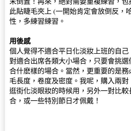
末倒置！再來，絕對需要重複練習，包
此貼睫毛夾上 (一開始肯定會放倒反，
性，多練習練習。
用後感
個人覺得不適合平日化淡妝上班的自己
對適合出席各類大小場合，只要會挑選
合什麽樣的場合。當然，更重要的是務
毛長度，卷度及密度。我呢，購入兩對
逛街化淡眼妝的時候用，另外一對比較
合，或一些特別節日才佩戴！