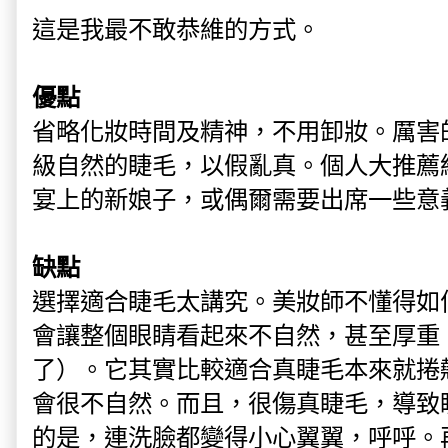
這是我最不敢恭維的方式。
優點
省略化妝時間及精神，不用卸妝。厲害
級自然的睫毛，以假亂真。個人大推薦
宴上的新娘子，或偶爾需要出席一些意
缺點
選擇適合睫毛太講究。美妝師不懂得如
會讓整個眼睛看起來不自然，甚至厚重
了）。它其實比較適合真睫毛本來就捲
會很不自然。而且，很傷真睫毛，導致
的是，連洗臉都變得小心翼翼，呼呼。