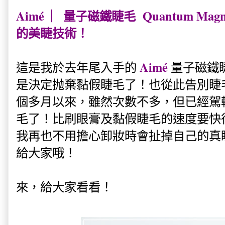
Aimé ︳量子磁鐵睫毛 Quantum Magnet
的美睫技術！
Aimé
這是我於去年尾入手的
量子磁鐵
是決定抛棄黏假睫毛了！也從此告別睫
個多月以來，雖然次數不多，但已經駕
毛了！比刷眼膏及黏假睫毛的速度要快
我再也不用擔心卸妝時會扯掉自己的真睫
給大家哦！
來，給大家看看！