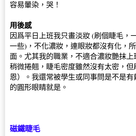
容易暈染，哭！
用後感
因爲平日上班我只畫淡妝 (刷個睫毛，
一些)，不化濃妝，連眼妝都沒有化，
面。尤其我的職業，不適合濃妝艷抹上
稍微捲翹，睫毛密度雖然沒有太密，但
恩）。我還常被學生或同事問是不是有戴
的圓形眼睛就是。
磁鐵睫毛