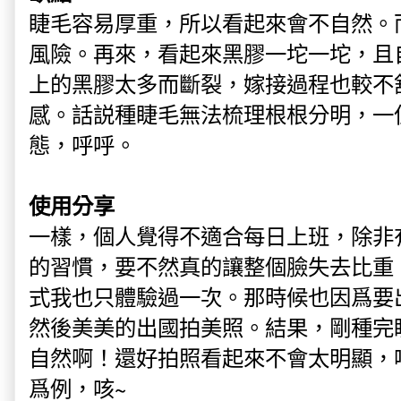
睫毛容易厚重，所以看起來會不自然。
風險。再來，看起來黑膠一坨一坨，且
上的黑膠太多而斷裂，嫁接過程也較不
感。話説種睫毛無法梳理根根分明，一
態，呼呼。
使用分享
一樣，個人覺得不適合每日上班，除非有
的習慣，要不然真的讓整個臉失去比重
式我也只體驗過一次。那時候也因爲要
然後美美的出國拍美照。結果，剛種完
自然啊！還好拍照看起來不會太明顯，
爲例，咳~