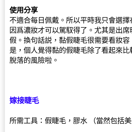
使用分享
不適合每日佩戴。所以平時我只會選擇
因爲濃妝才可以駕馭得了。尤其是出席
假。換句話説，黏假睫毛很需要看妝容
是，個人覺得黏的假睫毛除了看起來比
脫落的風險啦。
嫁接睫毛
所需工具：假睫毛，膠水 （當然包括