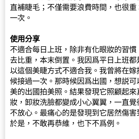
直補睫毛；不僅需要浪費時間，也很重
一次。
使用分享
不適合每日上班，除非有化眼妝的習慣
去比重，本末倒置。我因爲平日上班都
以這個美睫方式不適合我。我曾將在嫁
候接過一次。那時候因爲出國，想説可
美的出國拍美照。結果發現它照顧起來
妝，卸妝洗臉都變成小心翼翼，一直覺
不放心。最痛心的是發現到它居然傷害
於是，不敢再恭維，也下不爲例。