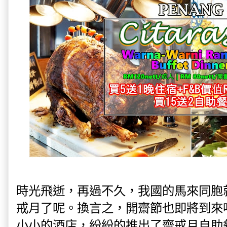
時光飛逝，再過不久，我國的馬來同胞
戒月了呢。換言之，開齋節也即將到來
小小的酒店，紛紛的推出了齋戒月自助餐，包括 