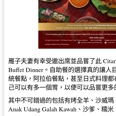
雁子夫妻有幸受邀出席並品嘗了此 Citarasa W
Buffet Dinner。自助餐的選擇真
統餐點，阿拉伯餐點，甚至日式料理都
己可以有多一個胃，以便可以品嘗更多
其中不可錯過的包括有烤全羊、沙威瑪 、Soup
Anak Udang Galah Kawah、沙爹、糯