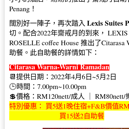
Penang！
Lexis Suites 
闊別好一陣子，再次踏入
切。配合2022年齋戒月的到來， LEXIS S
ROSELLE coffee House 推出了Citarasa 
助餐。此自助餐的詳情如下：
Citarasa Warna-Warni Ramadan
📆提供日期：2022年4月6日~5月2日
🕒時間：7.00pm~10.00pm
💲價格：RM120nett/成人 ｜ RM80ne
特別優惠： 買5送1晚住宿+F&B價值RM
買15送2自助餐