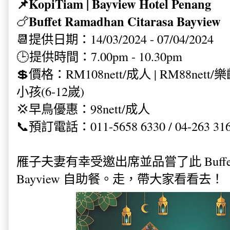
📌KopiTiam
|
Bayview Hotel Penang
Buffet Ramadhan Citarasa Bayview
🍗
📆提供日期：14/03/2024 - 07/04/2024
🕒提供時間：7.00pm - 10.30pm
💲價格：RM108nett/成人 | RM88nett/樂齡
小孩(6-12嵗)
💢早鳥優惠：98nett/成人
📞預訂電話：011-5658 6330 / 04-263 31
雁子夫妻有幸受邀出席並品嘗了此 Buffet Ram
Bayview 自助餐。走，帶大家看看去！