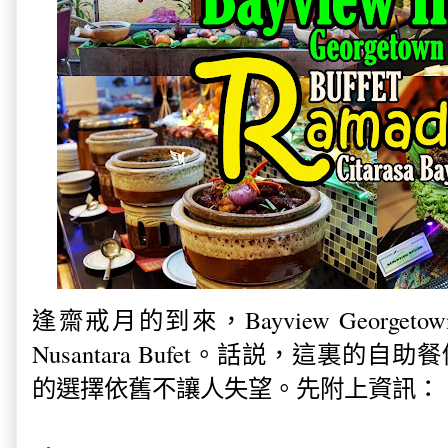
逢齋戒月的到來，Bayview Georgetown 
Nusantara Bufet。話説，這裏
的選擇依舊不讓人失望。先附上資訊：