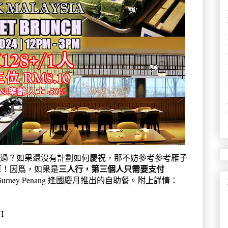
計劃如何度過？如果還沒有計劃如何慶祝，那不妨參考參考雁子
三人行，第三個人只需要支付
算！因爲，如果是
urney Penang 逢國慶月推出的自助餐。附上詳情：
H