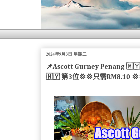
2024年9月3日 星期二
📌Ascott Gurney Penang 🇲
🇲🇾 第3位💢💢只需RM8.10 💢