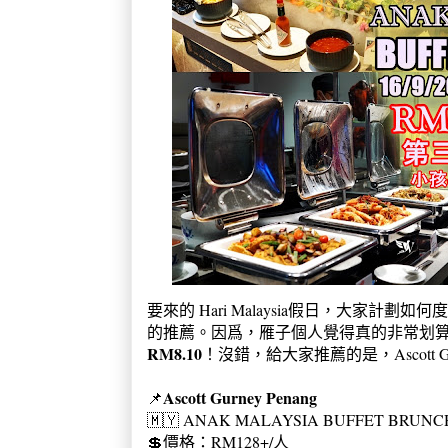
要來的 Hari Malaysia假日，大家
的推薦。因爲，雁子個人覺得真的非常划
RM8.10
！沒錯，給大家推薦的是，Ascott G
Ascott Gurney Penang
📌
🇲🇾 ANAK MALAYSIA BUFFET BRUNC
💲價格：RM128+/人