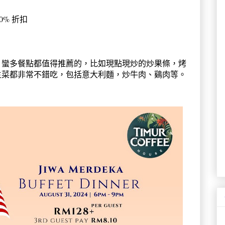
 折扣
。蠻多餐點都值得推薦的，比如現點現炒的炒果條，烤
主菜都非常不錯吃，包括意大利麵，炒牛肉、鷄肉等。