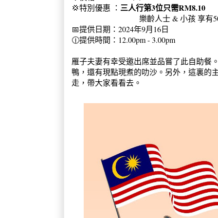
三人行第3位只需RM8.10
💢特別優惠 ：
樂齡人士 & 小孩 享有50%
📅提供日期：2024年9月16日
🕧提供時間：12.00pm - 3.00pm
雁子夫妻有幸受邀出席並品嘗了此自助餐
鴨，還有現點現煮的叻沙。另外，這裏的
走，帶大家看看去。