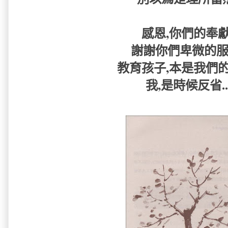
感恩,你們的奉獻.
謝謝你們卑微的服侍
教育孩子,本是我們的責
我,是時候反省...