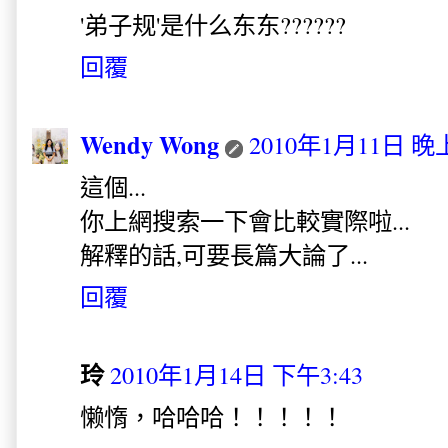
'弟子规'是什么东东??????
回覆
Wendy Wong
2010年1月11日 晚上
這個...
你上網搜索一下會比較實際啦...
解釋的話,可要長篇大論了...
回覆
玲
2010年1月14日 下午3:43
懒惰，哈哈哈！！！！！