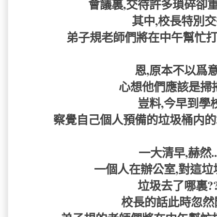
會議裏,交待許多瑣碎卻重要
其中,校長特別交
弟子規老師們將在中午幫忙打掃
恩,原本不以爲意.
心想他們應該是掃掃地
豈料,今早到學校
察覺自己個人預備的垃圾桶内的垃圾
一大清早,赫然...
一個人在辦公室,對這垃圾
垃圾去了哪裏??
校長的話此時忽然