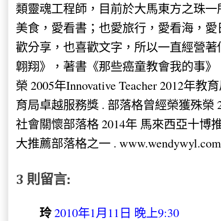
類靈魂工程師，目前於大馬東方之珠一
美食，愛看書；也愛旅行，愛看海，愛
歡分享，也喜歡文字，所以一直經營著
翺翔》，著書《那些癌童教會我的事》。
榮 2005年Innovative Teacher 201
育局卓越服務獎 . 部落格曾經榮獲殊榮 
社會關懷部落格 2014年 馬來西亞十博推薦
大推薦部落格之一 . www.wendywyl.com
3 則留言:
玲
2010年1月11日 晚上9:30