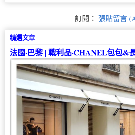
訂閱：
張貼留言 (A
精選文章
法國·巴黎 | 戰利品·CHANEL包包