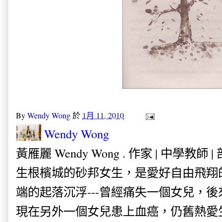
By
Wendy Wong
於
1月 11, 2010
Wendy Wong
黃雁麗 Wendy Wong . 作家 | 中學教師 
生根檳城的砂邦女生，是愛好自由飛翔
端的起落沉浮---曾經痛失一個女兒，
現在另外一個女兒患上血癌，仍舊熱愛