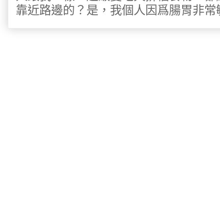
靠近路邊的？是，我個人因爲腸胃非常敏