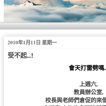
2010年1月11日 星期一
受不起...!
會天打雷劈嗎..
上週六,
教員辦公室,
校長與老師們倉促的來個