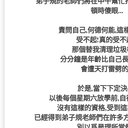
弟子規的老師們將在中午幫忙打
頓時傻眼...
責問自己,何德何能,這樣
受不起!真的受不起
那個替我清理垃圾
分分鐘是年齡比自己長
會遭天打雷劈的!
於是,當下下定決
以後每個星期六放學前,自
沒有這樣的資格,受到這
已經得到弟子規老師們在許多方
別以爲是理所當然.