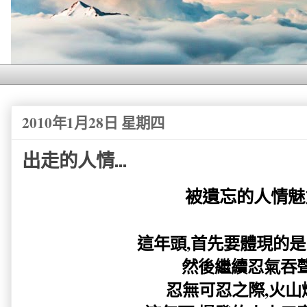
2010年1月28日 星期四
出走的人情...
被遺忘的人情魅
這年頭,首先要體現的是
然後繼續忍氣吞聲..
忍無可忍之際,火山爆