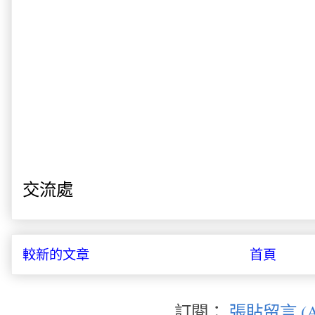
交流處
較新的文章
首頁
訂閱：
張貼留言 (A