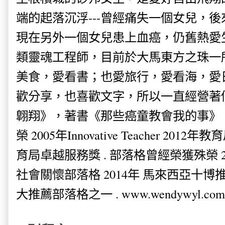
端的起落沉浮---曾經痛失一個女兒，
現在另外一個女兒患上血癌，仍舊熱愛
類靈魂工程師，目前於大馬東方之珠一
美食，愛看書；也愛旅行，愛看海，愛
歡分享，也喜歡文字，所以一直經營著
翺翔》，著書《那些癌童教會我的事》。
榮 2005年Innovative Teacher 201
育局卓越服務獎 . 部落格曾經榮獲殊榮 
社會關懷部落格 2014年 馬來西亞十博推薦
大推薦部落格之一 . www.wendywyl.com