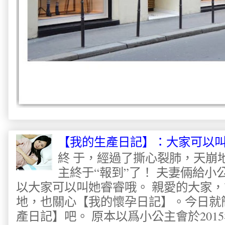
【我的生產日記】：大家可以
終 于，經過了撕心裂肺，天崩
主終于“報到”了！ 夫妻倆給
以大家可以叫她睿睿哦。 親愛的大家
地，也關心【我的懷孕日記】。今日就
產日記】吧。 原本以爲小公主會於2015