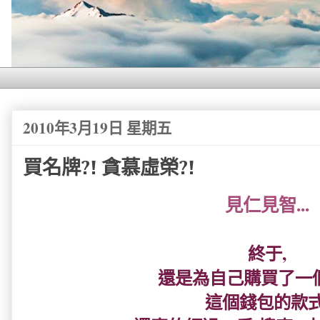
2010年3月19日 星期五
買名牌?! 貪慕虛榮?!
見仁見智...
終于,
還是為自己購買了一個錢
這個錢包的款式