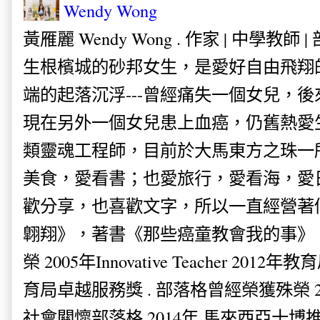
Wendy Wong
黃雁麗 Wendy Wong . 作家 | 中學教師 
生根檳城的砂邦女生，是愛好自由飛翔
端的起落沉浮---曾經痛失一個女兒，
現在另外一個女兒患上血癌，仍舊熱愛
類靈魂工程師，目前於大馬東方之珠一
美食，愛看書；也愛旅行，愛看海，愛
歡分享，也喜歡文字，所以一直經營著
翺翔》，著書《那些癌童教會我的事》。
榮 2005年Innovative Teacher 201
育局卓越服務獎 . 部落格曾經榮獲殊榮 
社會關懷部落格 2014年 馬來西亞十博推薦