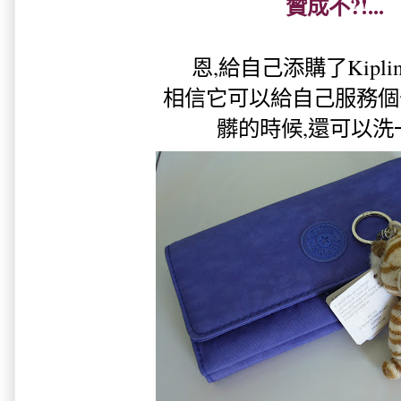
贊成不?!...
恩,給自己添購了Kipling
相信它可以給自己服務個七\
髒的時候,還可以洗一