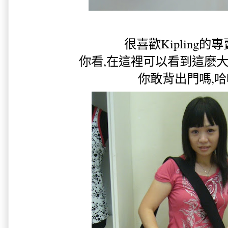
很喜歡Kipling的專賣
你看,在這裡可以看到這麽大個
你敢背出門嗎,哈