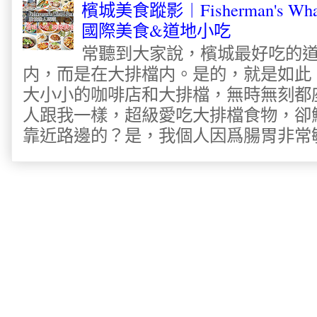
檳城美食蹤影︱Fisherman's Wha
國際美食&道地小吃
常聽到大家說，檳城最好吃的
内，而是在大排檔内。是的，就是如此
大小小的咖啡店和大排檔，無時無刻都
人跟我一樣，超級愛吃大排檔食物，卻
靠近路邊的？是，我個人因爲腸胃非常敏