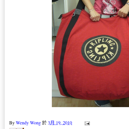
By
Wendy Wong
於
3月 19, 2010