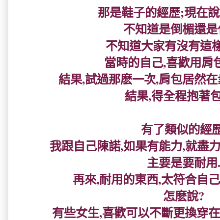
那是鞋子的經歷;現在說
不知道是倒楣還是
不知道大家有沒有這樣
當時的自己,喜歡用肩
結果,試過那麽一次,肩包居然在衆
結果,得全程抱著包包
有了類似的經歷
我跟自己陳諾,如果有能力,就盡
主要是要耐用
再來,耐用的東西,太符合自己'
怎麽說?
有些女生,喜歡可以不斷更換穿在腳