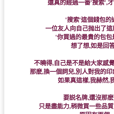
還真的經過一番'搜索',才
'搜索'這個錢包的
一位友人向自己抛出了這
'你買過的最貴的包包是
想了想,如是回答.
不曉得,自己是不是給大家感覺
那麽,換一個詞兒,別人對我的印象
如果真這樣,我赫然,我納
要説名牌,還沒那麽
只是盡能力,稍微買一些品質