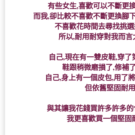
有些女生,喜歡可以不斷更換自
而我,卻比較不喜歡不斷更換腳下的
不喜歡花時間去尋找挑選這些
所以,耐用耐穿對我而言太
自己,現在有一雙皮鞋,穿了
鞋跟稍微磨損了,修補了繼
自己,身上有一個皮包,用了
但依舊堅固耐用.
與其讓我花錢買許多許多的
我更喜歡買一個堅固耐用