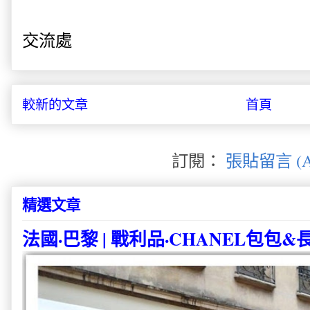
交流處
較新的文章
首頁
訂閱：
張貼留言 (A
精選文章
法國·巴黎 | 戰利品·CHANEL包包