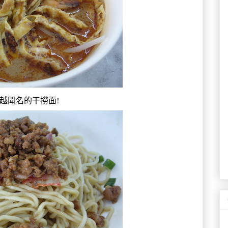
越聞名的干撈面!