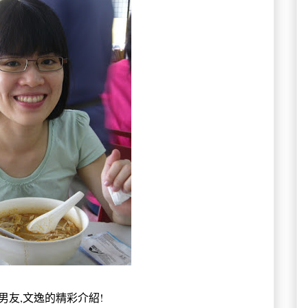
男友,文逸的精彩介紹!