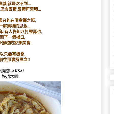
城,就是吃不到...
思念累積,累積再累積...
都只能在囘家鄉之際,
一解累積的思念...
年,有人告知八打靈再也,
開了一個檔口,
沙撈越的家鄉美食!
以只要有機會,
前往那裏解思念!!
撈越LAKSA!
好想念啊!