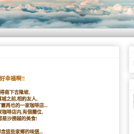
好幸福啊!!
得南下吉隆坡,
城之前,相約友人,
靈再也的一家咖啡店...
家咖啡店内,有個攤位,
都是沙撈越的美食!
念這些家鄉的味道...