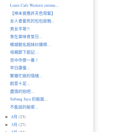
Louis Cafe Western cuisine...
【神未曾應許天色常藍】
女人會愛死的包包掛鉤...
男女平等?!
食在美味食堂日...
檳城馳名姐妹炒猓條…
母親節下廚記…
苦中作樂一番！
早日康復...
繁雜忙碌的情緒...
創意十足...
盡情的拍吧...
Subang Jaya 的板面...
不能說的秘密...
4月
(23)
►
3月
(27)
►