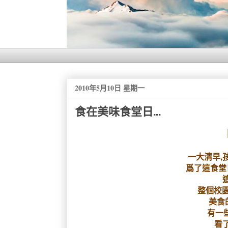
2010年5月10日 星期一
食在美味食堂日...
一大清早,
爲了這食堂
整個校園
美食
有一
看了