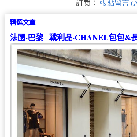
訂閱：
張貼留言 (A
精選文章
法國·巴黎 | 戰利品·CHANEL包包