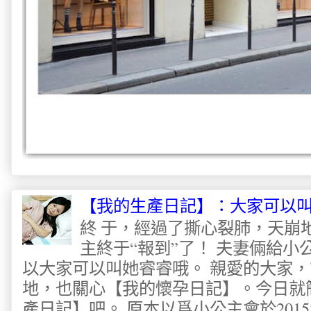
【我的生產日記】：大家可以
終 于，經過了撕心裂肺，天崩
主終于“報到”了！ 夫妻倆給
以大家可以叫她睿睿哦。 親愛的大家
地，也關心【我的懷孕日記】。今日就
產日記】吧。 原本以爲小公主會於2015