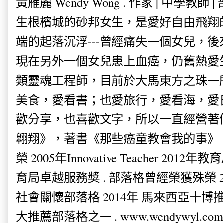
黃雁麗 Wendy Wong . 作家 | 中學教師 
生根檳城的砂邦女生，是愛好自由飛翔
端的起落沉浮---曾經痛失一個女兒，
現在另外一個女兒患上血癌，仍舊熱愛
類靈魂工程師，目前於大馬東方之珠一
美食，愛看書；也愛旅行，愛看海，愛
歡分享，也喜歡文字，所以一直經營著
翺翔》，著書《那些癌童教會我的事》。
榮 2005年Innovative Teacher 201
育局卓越服務獎 . 部落格曾經榮獲殊榮 
社會關懷部落格 2014年 馬來西亞十博推薦
大推薦部落格之一 . www.wendywyl.com