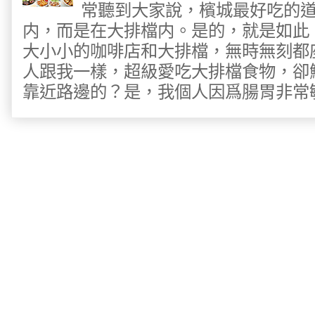
常聽到大家說，檳城最好吃的
内，而是在大排檔内。是的，就是如此
大小小的咖啡店和大排檔，無時無刻都
人跟我一樣，超級愛吃大排檔食物，卻
靠近路邊的？是，我個人因爲腸胃非常敏