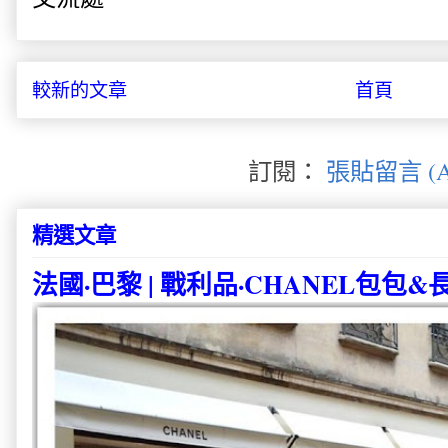
較新的文章
首頁
訂閱：
張貼留言 (A
精選文章
法國·巴黎 | 戰利品·CHANEL包包