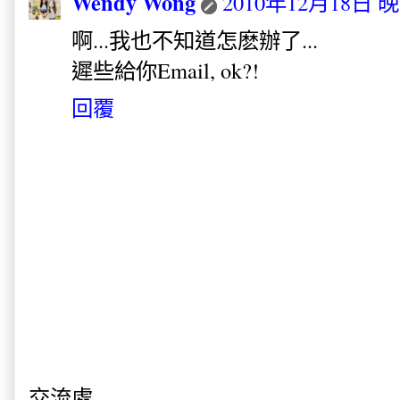
Wendy Wong
2010年12月18日 晚
啊...我也不知道怎麽辦了...
遲些給你Email, ok?!
回覆
交流處