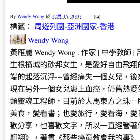
By
Wendy Wong
於
12月 15, 2010
標籤：
周遊列國-亞洲國家-香港
Wendy Wong
黃雁麗 Wendy Wong . 作家 | 中學教師 
生根檳城的砂邦女生，是愛好自由飛翔
端的起落沉浮---曾經痛失一個女兒，
現在另外一個女兒患上血癌，仍舊熱愛
類靈魂工程師，目前於大馬東方之珠一
美食，愛看書；也愛旅行，愛看海，愛
歡分享，也喜歡文字，所以一直經營著
翺翔》，著書《那些癌童教會我的事》。