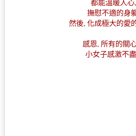
都能溫暖人心
撫慰不適的身軀
然後, 化成極大的愛的力
感恩, 所有的關心..
小女子感激不盡.