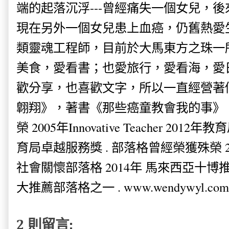
端的起落沉浮---曾經痛失一個女兒，
現在另外一個女兒患上血癌，仍舊熱愛
類靈魂工程師，目前於大馬東方之珠一
美食，愛看書；也愛旅行，愛看海，愛
歡分享，也喜歡文字，所以一直經營著
翺翔》，著書《那些癌童教會我的事》。
榮 2005年Innovative Teacher 201
育局卓越服務獎 . 部落格曾經榮獲殊榮 
社會關懷部落格 2014年 馬來西亞十博推薦
大推薦部落格之一 . www.wendywyl.com
2 則留言: