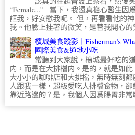
認真的在超音波上察看，然後
“Female...” 當下，我還真擔心醫
誆我，好安慰我呢。 但，再看看他的神
我。他臉上挂著的微笑，是替我開心的笑容
檳城美食蹤影︱Fisherman's Wha
國際美食&道地小吃
常聽到大家說，檳城最好吃的
内，而是在大排檔内。是的，就是如此
大小小的咖啡店和大排檔，無時無刻都
人跟我一樣，超級愛吃大排檔食物，卻
靠近路邊的？是，我個人因爲腸胃非常敏