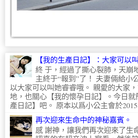
【我的生產日記】：大家可以
終 于，經過了撕心裂肺，天崩
主終于“報到”了！ 夫妻倆給
以大家可以叫她睿睿哦。 親愛的大家
地，也關心【我的懷孕日記】。今日就
產日記】吧。 原本以爲小公主會於2015
再次迎來生命中的神秘嘉賓。
感 謝神，讓我們再次迎來了生