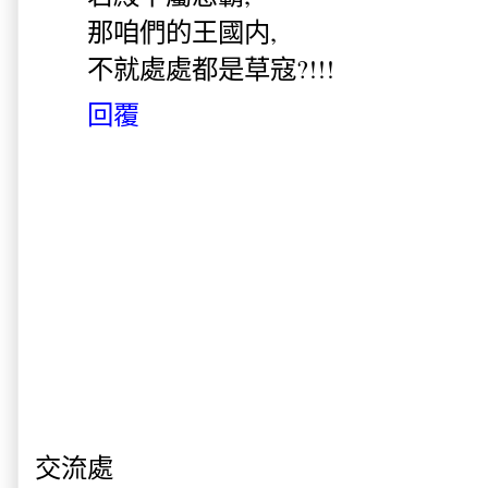
那咱們的王國内,
不就處處都是草寇?!!!
回覆
交流處