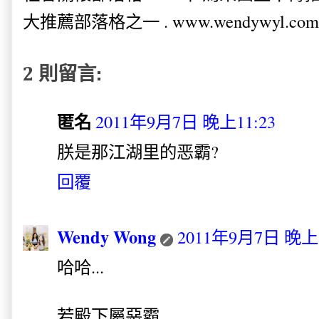
大推薦部落格之一 . www.wendywyl.com
2 則留言:
匿名
2011年9月7日 晚上11:23
朕是那江湖里的恶霸?
回覆
Wendy Wong
2011年9月7日 晚上1
哈哈...
若殿下屬惡霸,