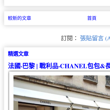
較新的文章
首頁
訂閱：
張貼留言 (A
精選文章
法國·巴黎 | 戰利品·CHANEL包包