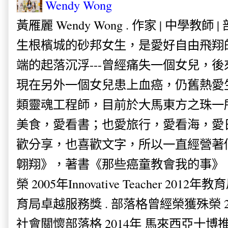
Wendy Wong
黃雁麗 Wendy Wong . 作家 | 中學教師 
生根檳城的砂邦女生，是愛好自由飛翔
端的起落沉浮---曾經痛失一個女兒，
現在另外一個女兒患上血癌，仍舊熱愛
類靈魂工程師，目前於大馬東方之珠一
美食，愛看書；也愛旅行，愛看海，愛
歡分享，也喜歡文字，所以一直經營著
翺翔》，著書《那些癌童教會我的事》。
榮 2005年Innovative Teacher 201
育局卓越服務獎 . 部落格曾經榮獲殊榮 
社會關懷部落格 2014年 馬來西亞十博推薦