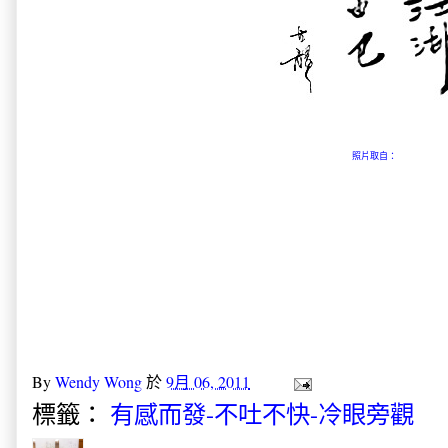
照片取自：
。
By
Wendy Wong
於
9月 06, 2011
標籤：
有感而發-不吐不快-冷眼旁觀