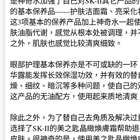
是神奇水加强了自己对SK-II其它产品的
的基本保养品——护肤洁面霜、亮采化
这3项基本的保养产品加上神奇水一起
肤油脂代谢，感觉从根本处被调理，并
之外，肌肤也感觉比较清爽细致。
眼部护理基本保养亦是不可或缺的一环。S
华露能发挥长效保湿功效，并有效的替
燥、细纹、暗沉等多种问题，使自己的
这产品的无油配方，使用起来质地清爽
除此之外，为了替自己去角质及解决过
选择了SK-II的美之匙晶緻煥膚霜帮助
皮肤。很神奇的是，使用美之匙晶緻煥