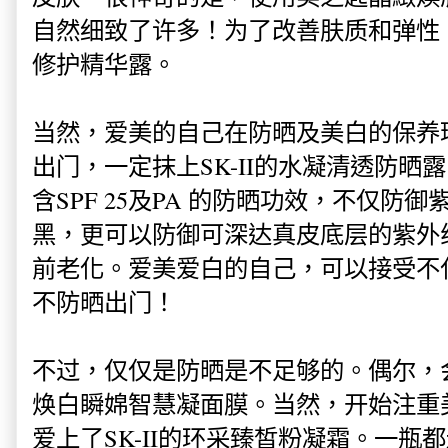
自然细致了许多！为了改善肤质和弹性，自
修护精华露。
当然，爱美的自己在防晒及美白的保养
出门，一定抹上SK-II的水凝清透防晒露
含SPF 25及PA 的防晒功效，不仅防
黑，更可以防御可深达真皮底层的紫外
前老化。爱美爱白的自己，可以接受不
不防晒出门！
不过，仅仅是防晒是不足够的。偶尔，会替
焕白瞬婂智慧凝面膜。当然，开始注重
爱上了SK-II的环采臻皙粉凝霜。一瓶