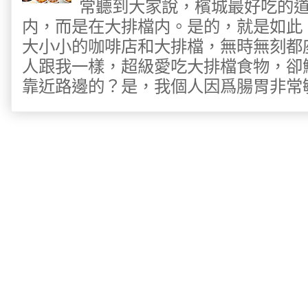
常聽到大家說，檳城最好吃的
内，而是在大排檔内。是的，就是如此
大小小的咖啡店和大排檔，無時無刻都
人跟我一樣，超級愛吃大排檔食物，卻
靠近路邊的？是，我個人因爲腸胃非常敏