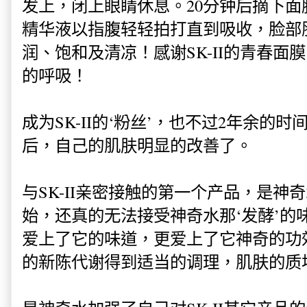
发上，闭上眼睛休息。20分钟后摘下
精华液以指腹轻轻拍打直到吸收，脸部
润、饱和及清凉！感谢SK-II的青春面
的呼吸！
成为SK-II的‘粉丝’，也不过2年余的时间
后，自己的肌肤明显的改善了。
与SK-II亲密接触的第一个产品，是神
始，还真的无法接受神奇水那‘发酵’的
爱上了它的味道，更爱上了它神奇的功
的新陈代谢得到适当的调理，肌肤的质