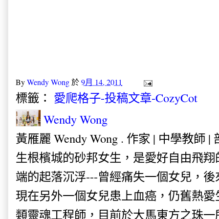
By
Wendy Wong
於
9月 14, 2011
標籤：
愛爬格子-投稿文章-CozyCot
Wendy Wong
黃雁麗 Wendy Wong . 作家 | 中學教師 
生根檳城的砂邦女生，是愛好自由飛翔
端的起落沉浮---曾經痛失一個女兒，
現在另外一個女兒患上血癌，仍舊熱愛
類靈魂工程師，目前於大馬東方之珠一