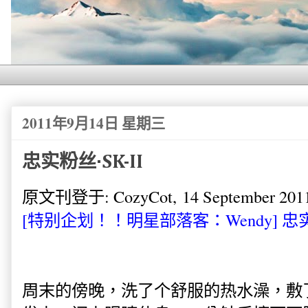
2011年9月14日 星期三
忠实粉丝·SK-II
原文刊登于: CozyCot, 14 September 2011,
[特别企划！！明星部落客：Wendy] 忠实粉
周末的傍晚，洗了个舒服的热水澡，敷