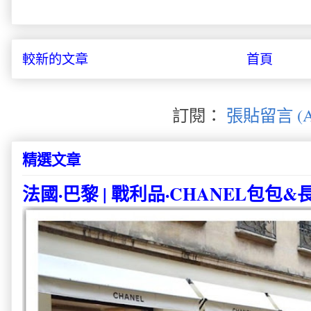
較新的文章
首頁
訂閱：
張貼留言 (A
精選文章
法國·巴黎 | 戰利品·CHANEL包包