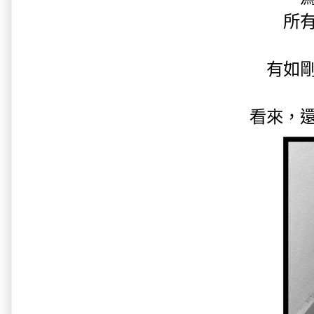
所
有如
看來，