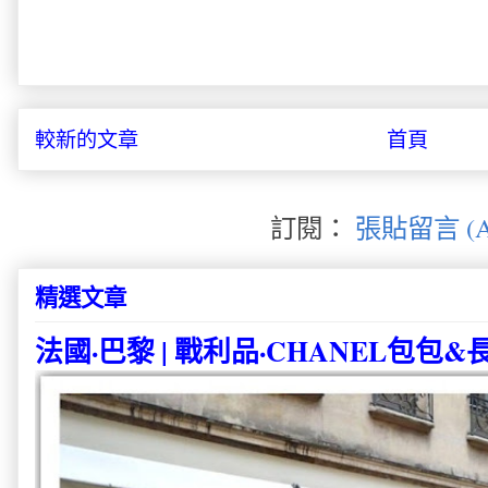
較新的文章
首頁
訂閱：
張貼留言 (A
精選文章
法國·巴黎 | 戰利品·CHANEL包包