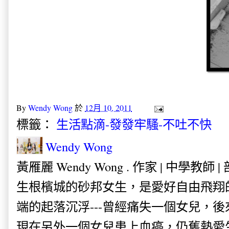
By
Wendy Wong
於
12月 10, 2011
標籤：
生活點滴-發發牢騷-不吐不快
Wendy Wong
黃雁麗 Wendy Wong . 作家 | 中學教師 
生根檳城的砂邦女生，是愛好自由飛翔
端的起落沉浮---曾經痛失一個女兒，
現在另外一個女兒患上血癌，仍舊熱愛