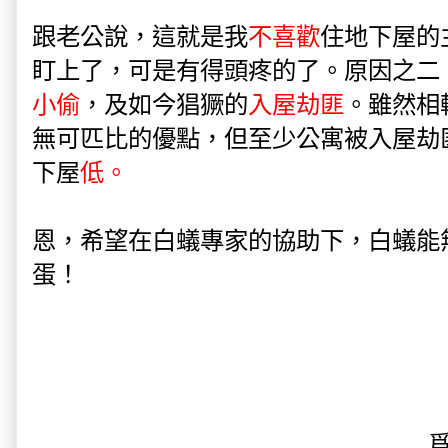
跟老公說，這就是我
不喜歡
住地下屋的
盯上了，可是有得頭疼的了。原因之二
小偷
，及如今猖獗的
入屋劫匪
。雖然相
無可匹比的優點，但至少公寓被入屋劫
下屋
低。
恩，希望在白蟻專家的協助下，白蟻能
蛋！