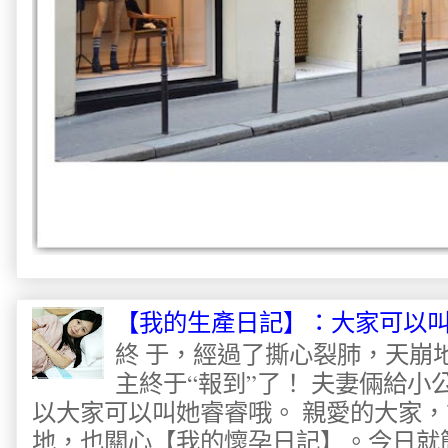
【我的生產日記】：大家可以
終 于，經過了撕心裂肺，天崩
主終于“報到”了！ 夫妻倆給
以大家可以叫她睿睿哦。 親愛的大家
地，也關心【我的懷孕日記】。今日就