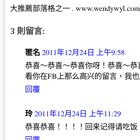
大推薦部落格之一 . www.wendywyl.com
3 則留言:
匿名
2011年12月24日 上午9:58
恭喜～恭喜～恭喜你呀！恭喜～恭
看你在FB上那么高兴的留言，我也
回覆
玲
2011年12月24日 上午11:29
恭喜恭喜！！！！回来记得请吃饭
回覆