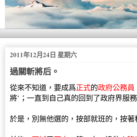
2011年12月24日 星期六
過關斬將后。
從來不知道，要成爲
正式
的
政府公務員
將’；一直到自己真的回到了政府界服
於是，別無他選的，按部就班的，按著