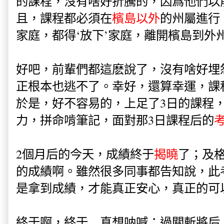
的課程，沒有啥好折騰的，因爲他們以
且，課程都必須在
檳島以外
的州屬進行
家庭，都得‘放下’家庭，離開檳島到外
好吧，前輩們都這麽說了，沒有啥好埋
正根本也逃不了。幸好，還算幸運，課
於是，好不容易的，上足了3日的課程
力，拼命啃筆記，面對那3日課程后的
2個月后的今天，成績終于
揭曉
了；及
的成績啊。雖然很多同事都告知說，此
是拿到成績，才能真正安心，真正的可
終于啊，終于... 真想呐喊：過關斬將