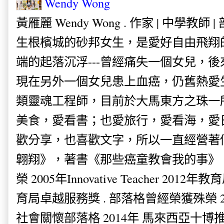
Wendy Wong
黃雁麗 Wendy Wong . 作家 | 中學教師 
生根檳城的砂邦女生，是愛好自由飛翔
端的起落沉浮---曾經痛失一個女兒，
現在另外一個女兒患上血癌，仍舊熱愛
類靈魂工程師，目前於大馬東方之珠一
美食，愛看書；也愛旅行，愛看海，愛
歡分享，也喜歡文字，所以一直經營著
翺翔》，著書《那些癌童教會我的事》。
榮 2005年Innovative Teacher 201
育局卓越服務獎 . 部落格曾經榮獲殊榮 
社會關懷部落格 2014年 馬來西亞十博推薦