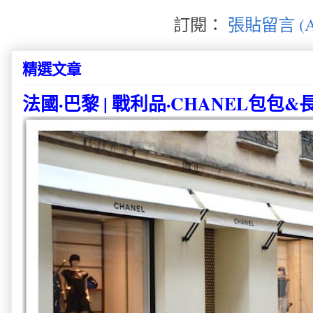
訂閱：
張貼留言 (A
精選文章
法國·巴黎 | 戰利品·CHANEL包包