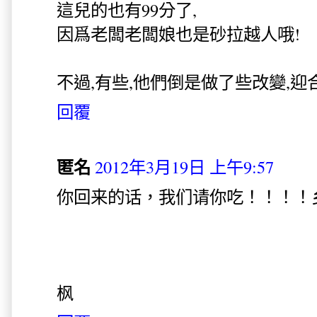
這兒的也有99分了,
因爲老闆老闆娘也是砂拉越人哦!
不過,有些,他們倒是做了些改變,迎
回覆
匿名
2012年3月19日 上午9:57
你回来的话，我们请你吃！！！！
枫