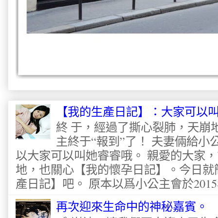
【我的生產日記】：大家可以
終 于，經過了撕心裂肺，天崩
主終于“報到”了！ 夫妻倆給
以大家可以叫她睿睿哦。 親愛的大家
地，也關心【我的懷孕日記】。今日就
產日記】吧。 原本以爲小公主會於2015
再次迎來生命中的神秘嘉賓。