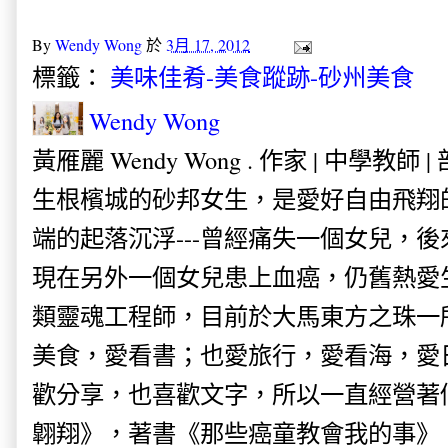
By
Wendy Wong
於
3月 17, 2012
標籤：
美味佳肴-美食蹤跡-砂州美食
Wendy Wong
黃雁麗 Wendy Wong . 作家 | 中學教師 
生根檳城的砂邦女生，是愛好自由飛翔
端的起落沉浮---曾經痛失一個女兒，
現在另外一個女兒患上血癌，仍舊熱愛
類靈魂工程師，目前於大馬東方之珠一
美食，愛看書；也愛旅行，愛看海，愛
歡分享，也喜歡文字，所以一直經營著
翺翔》，著書《那些癌童教會我的事》。