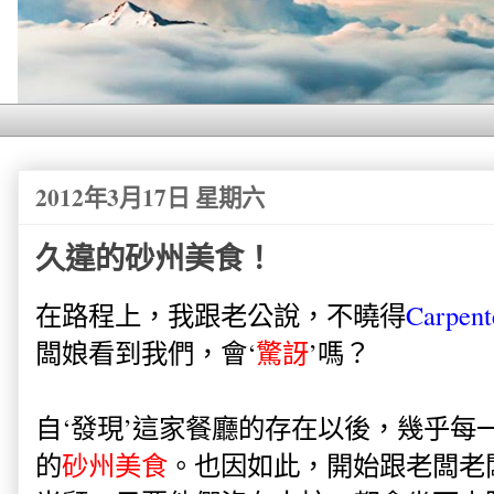
2012年3月17日 星期六
久違的砂州美食！
在路程上，我跟老公說，不曉得
Carpent
闆娘看到我們，會‘
驚訝
’嗎？
自‘發現’這家餐廳的存在以後，幾乎每
的
砂州美食
。也因如此，開始跟老闆老