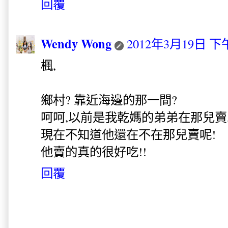
回覆
Wendy Wong
2012年3月19日 下午
楓,
鄉村? 靠近海邊的那一間?
呵呵,以前是我乾媽的弟弟在那兒賣
現在不知道他還在不在那兒賣呢!
他賣的真的很好吃!!
回覆