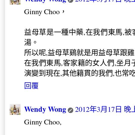
Ginny Choo，
益母草是一種中藥,在我們東馬,被
湯。
所以呢,益母草鷄就是用益母草跟雞肉
在我們東馬,客家籍的女人們,坐月
演變到現在,其他籍貫的我們,也常吃
回覆
Wendy Wong
2012年3月17日 晚上
Ginny Choo,