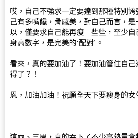
哎，自己不強求一定要達到那種特別誇
己有多嘴饞，骨感美，對自己而言，是
以，僅要求自己能再瘦一些些，至少自
身高數字，是完美的‘配對’。
看來，真的要加油了！要加油管住自己
得了？！
恩，加油加油！祝願全天下要瘦身的女
這兩、三周，真的吞下了不少高熱量食物.