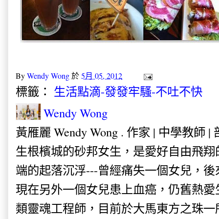
By
Wendy Wong
於
5月 05, 2012
標籤：
生活點滴-發發牢騷-不吐不快
Wendy Wong
黃雁麗 Wendy Wong . 作家 | 中學教師 
生根檳城的砂邦女生，是愛好自由飛翔
端的起落沉浮---曾經痛失一個女兒，
現在另外一個女兒患上血癌，仍舊熱愛
類靈魂工程師，目前於大馬東方之珠一