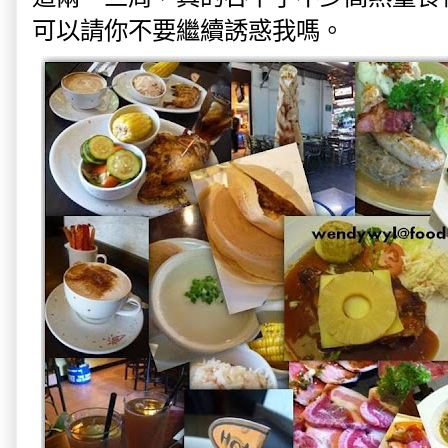
可以請你不要繼續誘惑我嗎。