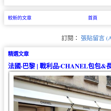
較新的文章
首頁
訂閱：
張貼留言 (A
精選文章
法國·巴黎 | 戰利品·CHANEL包包