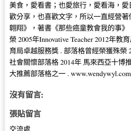
美食，愛看書；也愛旅行，愛看海，愛
歡分享，也喜歡文字，所以一直經營著
翺翔》，著書《那些癌童教會我的事》。
榮 2005年Innovative Teacher 201
育局卓越服務獎 . 部落格曾經榮獲殊榮 
社會關懷部落格 2014年 馬來西亞十博推薦
大推薦部落格之一 . www.wendywyl.com
沒有留言:
張貼留言
交流處