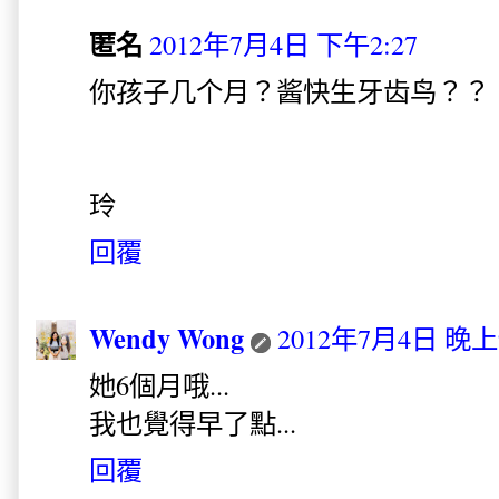
匿名
2012年7月4日 下午2:27
你孩子几个月？酱快生牙齿鸟？？
玲
回覆
Wendy Wong
2012年7月4日 晚上9
她6個月哦...
我也覺得早了點...
回覆