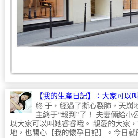
【我的生產日記】：大家可以
終 于，經過了撕心裂肺，天崩
主終于“報到”了！ 夫妻倆給
以大家可以叫她睿睿哦。 親愛的大家
地，也關心【我的懷孕日記】。今日就