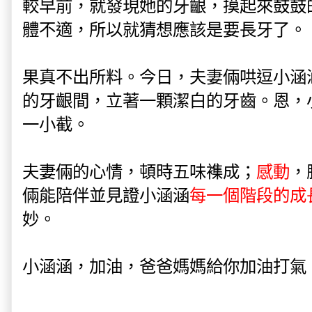
較早前，就發現她的牙齦，摸起來鼓鼓
體不適，所以就猜想應該是要長牙了。
果真不出所料。今日，夫妻倆哄逗小涵
的牙齦間，立著一顆潔白的牙齒。恩，
一小截。
夫妻倆的心情，頓時五味襍成；
感動
，
倆能陪伴並見證小涵涵
每一個階段的成
妙。
小涵涵，加油，爸爸媽媽給你加油打氣