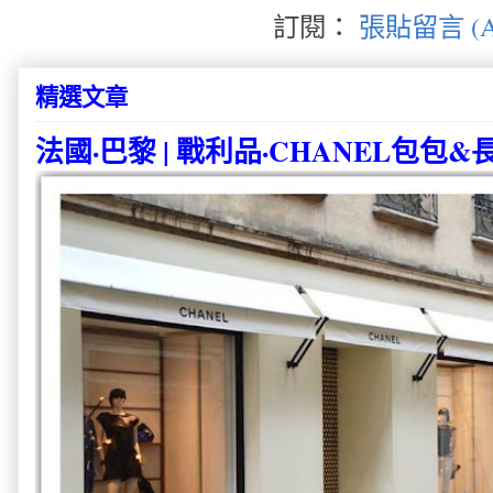
訂閱：
張貼留言 (A
精選文章
法國·巴黎 | 戰利品·CHANEL包包