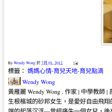
By
Wendy Wong
於
7月 01, 2012
標籤：
媽媽心情-育兒天地-育兒點滴
Wendy Wong
黃雁麗 Wendy Wong . 作家 | 中學教師 
生根檳城的砂邦女生，是愛好自由飛翔
端的起落沉浮---曾經痛失一個女兒，