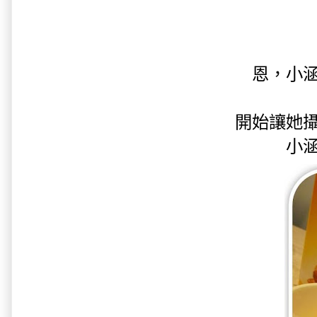
恩，小
開始讓她
小