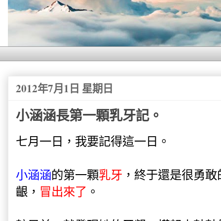
2012年7月1日 星期日
小涵涵長第一顆乳牙記。
七月一日，我要記得這一日。
小涵涵
的第一顆
乳牙
，終于還是很勇敢
齦，
冒出來了
。