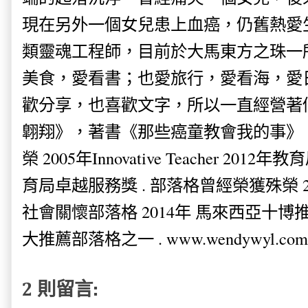
現在另外一個女兒患上血癌，仍舊熱愛
類靈魂工程師，目前於大馬東方之珠一
美食，愛看書；也愛旅行，愛看海，愛
歡分享，也喜歡文字，所以一直經營著
翺翔》，著書《那些癌童教會我的事》。
榮 2005年Innovative Teacher 201
育局卓越服務獎 . 部落格曾經榮獲殊榮 
社會關懷部落格 2014年 馬來西亞十博推薦
大推薦部落格之一 . www.wendywyl.com
2 則留言: