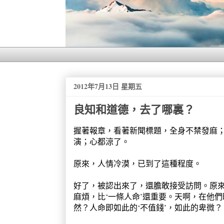
2012年7月13日 星期五
良知和道德，去了哪裏？
握著報章，看著新聞標題，全身不禁發麻
演；心都涼了。
原來，人情冷漠，已到了這種程度。
好了，被認出來了，還膽敢接受訪問。原來
麻煩，比‘一條人命’還重要。天啊，在他
然？人命即如此的‘不值錢’，如此的卑微？