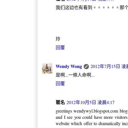
我们这边也有看到。。。。。。那
玲
回覆
Wendy Wong
2012年7月15日 凌晨
是啊...一條人命啊...
回覆
匿名
2012年10月5日 凌晨4:17
greetings wendywyl.blogspot.com blogg
and I see you could have more visitor
website which offer to dramatically incr