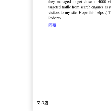
they managed to get close to 4000 vis
targeted traffic from search engines as 
visitors to my site. Hope this helps :) 
Roberto
回覆
交流處