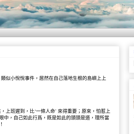
；類似小悅悅事件，居然在自己落地生根的島嶼上上
，上班遲到，比‘一條人命’ 來得重要；原來，怕惹上
們眼中，自己如此行爲，既是如此的頭頭是道，理所當
！