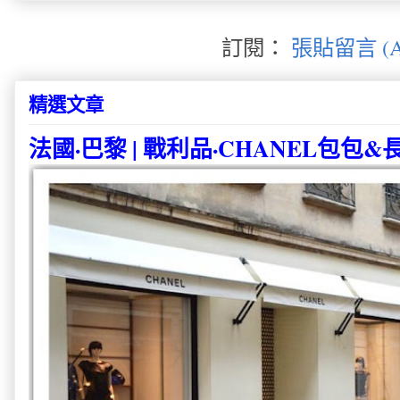
訂閱：
張貼留言 (A
精選文章
法國·巴黎 | 戰利品·CHANEL包包