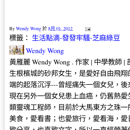
By
Wendy Wong
於
8月 01, 2012
標籤：
生活點滴-發發牢騷-芝麻綠豆
Wendy Wong
黃雁麗 Wendy Wong . 作家 | 中學教師 
生根檳城的砂邦女生，是愛好自由飛翔
端的起落沉浮---曾經痛失一個女兒，
現在另外一個女兒患上血癌，仍舊熱愛
類靈魂工程師，目前於大馬東方之珠一
美食，愛看書；也愛旅行，愛看海，愛
歡分享，也喜歡文字，所以一直經營著