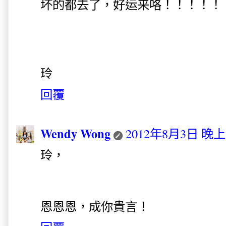
坏的都去了，好运来咯！！！！！
玲
回覆
Wendy Wong
2012年8月3日 晚上1
玲，
恩恩恩，成你貴言！