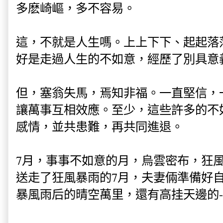
多麽崎嶇，多不容易。
這，不就是人生嗎。上上下下、起起落
好是走過人生的不如意，經歷了別具意
但，塞翁失馬，焉知非福。一直堅信，
讓萬事互相效應。至少，這些許多的不
感情，並共患難，再共同進退。
7月，事事不如意的月，烏雲密布，狂
送走了狂風暴雨的7月，夫妻倆準備好
暴風雨后的晴空萬里，還有高挂天邊的-