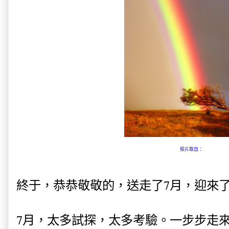
照片取自：
終于，恭恭敬敬的，送走了7月，迎來了
7月，太多試探，太多考驗。一步步走