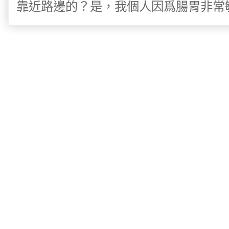
靠近路邊的？是，我個人因爲腸胃非常敏