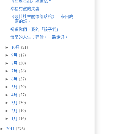
《左雍右為》讀後感。
幸福甜蜜的夫妻。
《最佳社會關懷部落格》---來自終
審的話。
祝福你們，我的「孩子們」。
無常的人生；建倫，一路走好。
10月
(21)
►
9月
(17)
►
8月
(30)
►
7月
(26)
►
6月
(37)
►
5月
(29)
►
4月
(27)
►
3月
(30)
►
2月
(19)
►
1月
(16)
►
2011
(276)
►