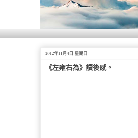
2012年11月4日 星期日
《左雍右為》讀後感。