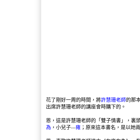
花了剛好一周的時間，將
許慧珊老師
的那
出席許慧珊老師的講座會時購下的。
恩，這是許慧珊老師的「雙子情書」，裏頭
為
，小兒子---
雍
；原來這本書名，是以她