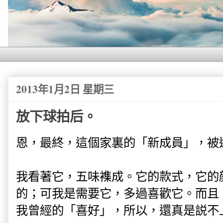
2013年1月2日 星期三
放下球拍后。
恩，最終，這個家裏的「新成員」，被
我看著它，五味襍成。它的款式，它的
的；可我是需要它，多過喜歡它。而且
我曾經的「喜好」，所以，還真是説不