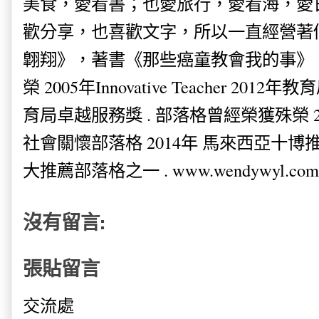
美食，愛看書；也愛旅行，愛看海，愛
歡分享，也喜歡文字，所以一直經營著
翺翔》，著書《那些癌童教會我的事》。
榮 2005年Innovative Teacher 201
育局卓越服務獎 . 部落格曾經榮獲殊榮 
社會關懷部落格 2014年 馬來西亞十博推薦
大推薦部落格之一 . www.wendywyl.com
沒有留言:
張貼留言
交流處