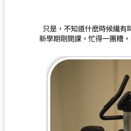
只是，不知道什麽時候纔有
新學期剛開課，忙得一團糟，