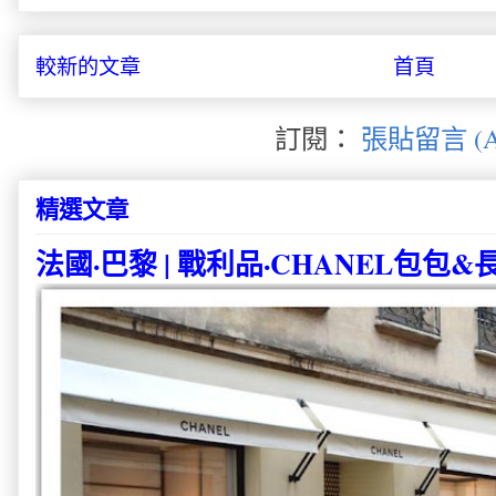
較新的文章
首頁
訂閱：
張貼留言 (A
精選文章
法國·巴黎 | 戰利品·CHANEL包包