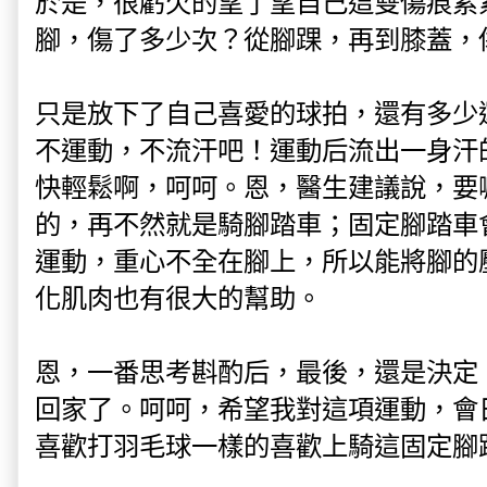
於是，很虧欠的望了望自己這雙傷痕累
腳，傷了多少次？從腳踝，再到膝蓋，
只是放下了自己喜愛的球拍，還有多少
不運動，不流汗吧！運動后流出一身汗
快輕鬆啊，呵呵。恩，醫生建議說，要
的，再不然就是騎腳踏車；固定腳踏車
運動，重心不全在腳上，所以能將腳的
化肌肉也有很大的幫助。
恩，一番思考斟酌后，最後，還是決定
回家了。呵呵，希望我對這項運動，會
喜歡打羽毛球一樣的喜歡上騎這固定腳