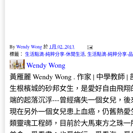
By
Wendy Wong
於
1月 02, 2013
標籤：
生活點滴-純粹分享-休閒生活
,
生活點滴-純粹分享-
Wendy Wong
黃雁麗 Wendy Wong . 作家 | 中學教師 
生根檳城的砂邦女生，是愛好自由飛翔
端的起落沉浮---曾經痛失一個女兒，
現在另外一個女兒患上血癌，仍舊熱愛
類靈魂工程師，目前於大馬東方之珠一