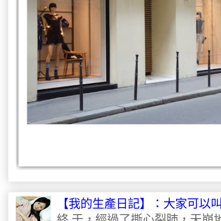
【我的生產日記】：大家可以
終 于，經過了撕心裂肺，天崩