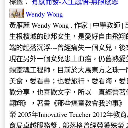
標籤：
有感而發-人生感悟-無限感恩
Wendy Wong
黃雁麗 Wendy Wong . 作家 | 中學教師 
生根檳城的砂邦女生，是愛好自由飛翔
端的起落沉浮---曾經痛失一個女兒，
現在另外一個女兒患上血癌，仍舊熱愛
類靈魂工程師，目前於大馬東方之珠一
美食，愛看書；也愛旅行，愛看海，愛
歡分享，也喜歡文字，所以一直經營著
翺翔》，著書《那些癌童教會我的事》。
榮 2005年Innovative Teacher 201
育局卓越服務獎 . 部落格曾經榮獲殊榮 