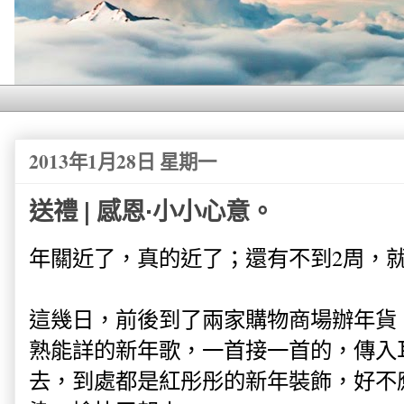
2013年1月28日 星期一
送禮 | 感恩·小小心意。
年關近了，真的近了；還有不到2周，
這幾日，前後到了兩家購物商場辦年貨
熟能詳的新年歌，一首接一首的，傳入
去，到處都是紅彤彤的新年裝飾，好不