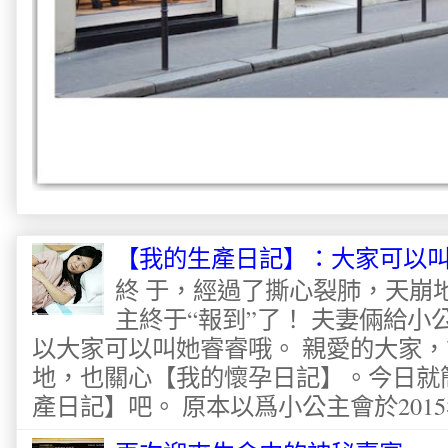
【我的生產日記】：大家可以
終 于，經過了撕心裂肺，天崩
主終于“報到”了！ 夫妻倆給
以大家可以叫她睿睿哦。 親愛的大家
地，也關心【我的懷孕日記】。今日就
產日記】吧。 原本以爲小公主會於2015