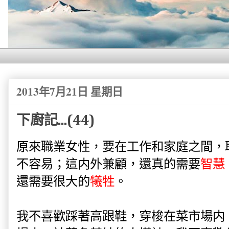
2013年7月21日 星期日
下廚記...(44)
原來職業女性，要在工作和家庭之間，
不容易；這内外兼顧，還真的需要
智慧
還需要很大的
犧牲
。
我不喜歡踩著高跟鞋，穿梭在菜市場内