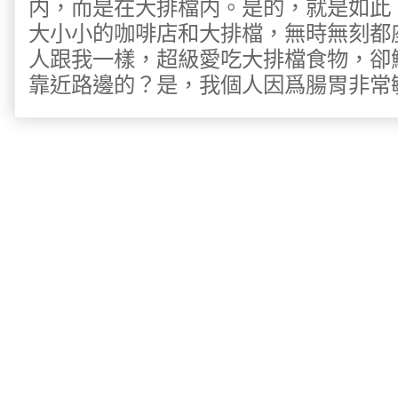
内，而是在大排檔内。是的，就是如此
大小小的咖啡店和大排檔，無時無刻都
人跟我一樣，超級愛吃大排檔食物，卻
靠近路邊的？是，我個人因爲腸胃非常敏