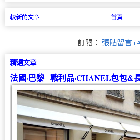
較新的文章
首頁
訂閱：
張貼留言 (A
精選文章
法國·巴黎 | 戰利品·CHANEL包包