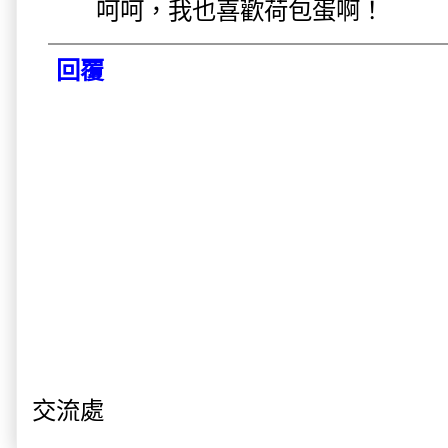
呵呵，我也喜歡荷包蛋啊！
回覆
交流處