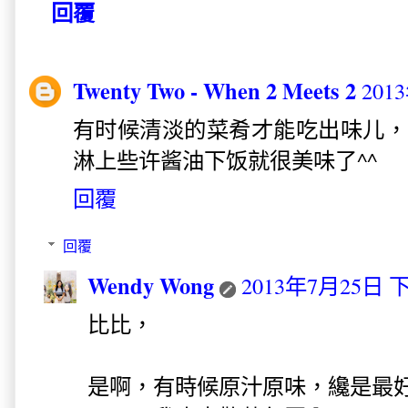
回覆
Twenty Two - When 2 Meets 2
201
有时候清淡的菜肴才能吃出味儿，
淋上些许酱油下饭就很美味了^^
回覆
回覆
Wendy Wong
2013年7月25日 下
比比，
是啊，有時候原汁原味，纔是最