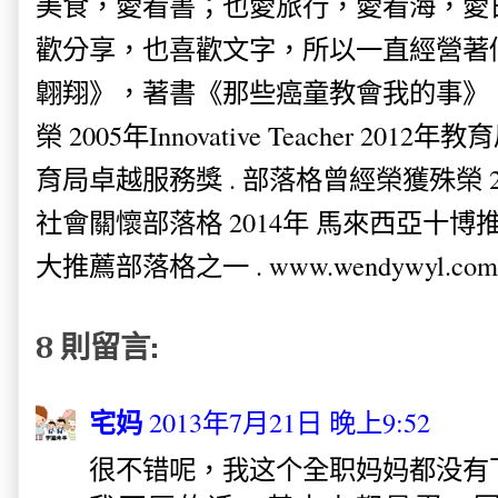
美食，愛看書；也愛旅行，愛看海，愛
歡分享，也喜歡文字，所以一直經營著
翺翔》，著書《那些癌童教會我的事》。
榮 2005年Innovative Teacher 201
育局卓越服務獎 . 部落格曾經榮獲殊榮 
社會關懷部落格 2014年 馬來西亞十博推薦
大推薦部落格之一 . www.wendywyl.com
8 則留言:
宅妈
2013年7月21日 晚上9:52
很不错呢，我这个全职妈妈都没有下