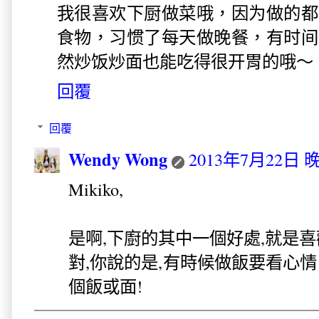
我很喜欢下厨做菜哦，因为做的都
食物，习惯了每天做晚餐，有时间
然炒饭炒面也能吃得很开胃的哦～
回覆
回覆
Wendy Wong
2013年7月22日 晚
Mikiko,
是啊,下廚的其中一個好處,就是喜
對,你說的是,有時候做飯要看心情
個飯或面!