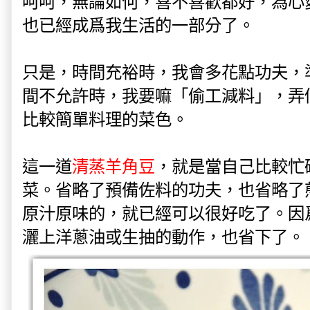
呵呵，無論如何，喜不喜歡都好，為心
也已經成爲我生活的一部分了。
只是，時間充裕時，我會多花點功夫，
間不允許時，我要嘛
「偷工減料」，弄
比較簡單料理的菜色。
這一道
清蒸羊角豆
，就是當自己比較忙
菜。省略了預備佐料的功夫，也省略了
原汁原味的，就已經可以很好吃了。因
灑上洋蔥油或生抽的動作，也省下了。