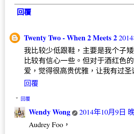
回覆
Twenty Two - When 2 Meets 2
201
我比较少低跟鞋，主要是我个子矮
比较有信心一些。但对于酒红色的
爱，觉得很高贵优雅，让我有过圣
回覆
回覆
Wendy Wong
2014年10月9日 晚
Audrey Foo，