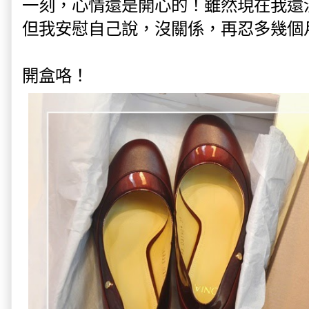
一刻，心情還是開心的！雖然現在我還
但我安慰自己說，沒關係，再忍多幾個
開盒咯！