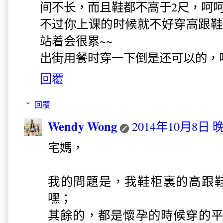
间不长，而且鞋都不高于2尺，呵呵
不过你上课的时候就不好穿高跟鞋
站着会很累~~
出街用餐时穿一下倒是还可以的，呵
回覆
回覆
Wendy Wong
2014年10月8日 晚
宅媽，
我的問題是，我鞋柜裏的高跟
嘿；
其餘的，都是懷孕的時候穿的