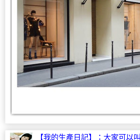
【我的生產日記】：大家可以