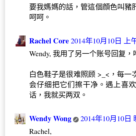
要我媽媽的話，管這個顔色叫豬
呵呵。
Rachel Core
2014年10月10日 上午
Wendy, 我用了另一个账号回复
白色鞋子是很难照顾 >_<，每
会仔细把它们擦干净。遇上喜
话，我就买两双。
Wendy Wong
2014年10月10日 
Rachel,