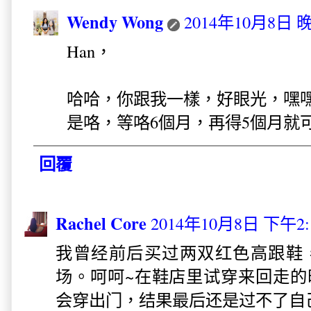
Wendy Wong
2014年10月8日 晚
Han，
哈哈，你跟我一樣，好眼光，嘿嘿
是咯，等咯6個月，再得5個月就
回覆
Rachel Core
2014年10月8日 下午2:
我曾经前后买过两双红色高跟鞋
场。呵呵~在鞋店里试穿来回走的
会穿出门，结果最后还是过不了自