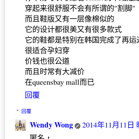
穿起来很舒服不会有所谓的"割脚"
而且鞋版又有一层像棉似的
它的设计都很美又有很多款式
它的鞋都是特别在韩国完成了再运
很适合孕妇穿
价钱也很公道
而且时常有大减价
在queensbay mall而已
回覆
回覆
Wendy Wong
2014年11月11日 
匿名，