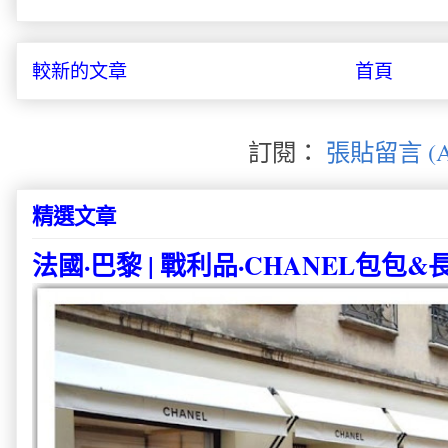
較新的文章
首頁
訂閱：
張貼留言 (A
精選文章
法國·巴黎 | 戰利品·CHANEL包包