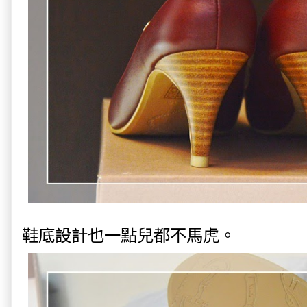
鞋底設計也一點兒都不馬虎。