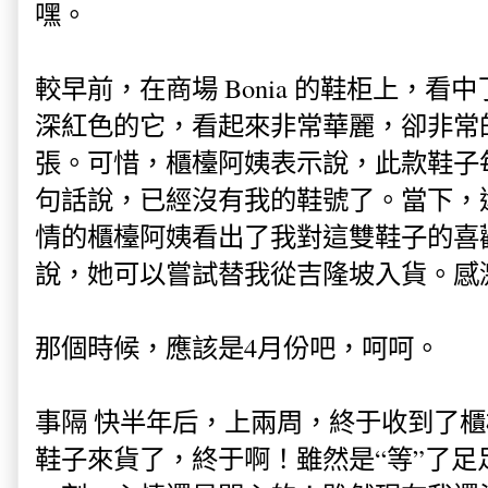
嘿。
較早前，在商場 Bonia 的鞋柜上，
深紅色的它，看起來非常華麗，卻非常
張。可惜，櫃檯阿姨表示說，此款鞋子
句話說，已經沒有我的鞋號了。當下，
情的櫃檯阿姨看出了我對這雙鞋子的喜
說，她可以嘗試替我從吉隆坡入貨。感激 ing
那個時候，應該是4月份吧，呵呵。
事隔 快半年后，上兩周，終于收到了
鞋子來貨了，終于啊！雖然是“等”了足