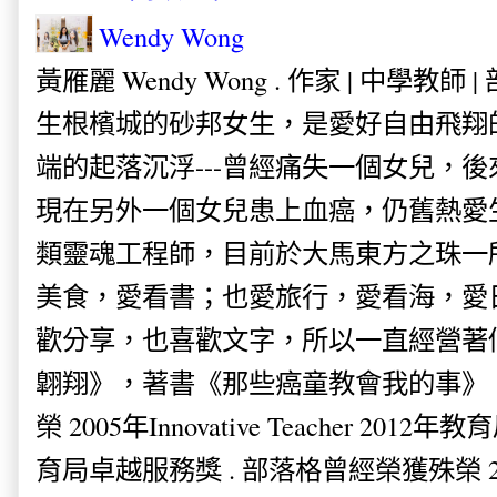
Wendy Wong
黃雁麗 Wendy Wong . 作家 | 中學教師 
生根檳城的砂邦女生，是愛好自由飛翔
端的起落沉浮---曾經痛失一個女兒，
現在另外一個女兒患上血癌，仍舊熱愛
類靈魂工程師，目前於大馬東方之珠一
美食，愛看書；也愛旅行，愛看海，愛
歡分享，也喜歡文字，所以一直經營著
翺翔》，著書《那些癌童教會我的事》。
榮 2005年Innovative Teacher 201
育局卓越服務獎 . 部落格曾經榮獲殊榮 