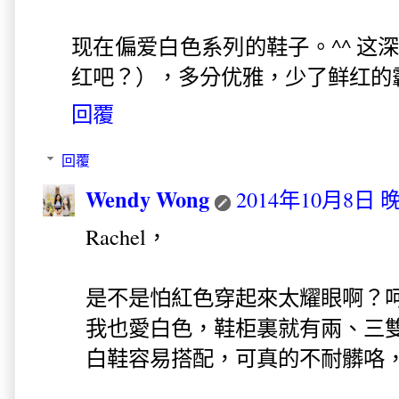
现在偏爱白色系列的鞋子。^^ 这
红吧？），多分优雅，少了鲜红的
回覆
回覆
Wendy Wong
2014年10月8日 晚
Rachel，
是不是怕紅色穿起來太耀眼啊？
我也愛白色，鞋柜裏就有兩、三
白鞋容易搭配，可真的不耐髒咯