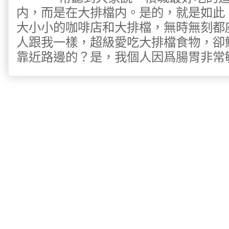
内，而是在大排檔内。是的，就是如此
大小小的咖啡店和大排檔，無時無刻都
人跟我一樣，超級愛吃大排檔食物，卻
靠近路邊的？是，我個人因爲腸胃非常敏