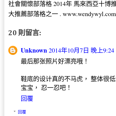
社會關懷部落格 2014年 馬來西亞十博推薦
大推薦部落格之一 . www.wendywyl.com
20 則留言:
Unknown
2014年10月7日 晚上9:24
最后那张照片好漂亮哦！
鞋底的设计真的不马虎， 整体很低
宝宝， 忍一忍吧！
回覆
回覆