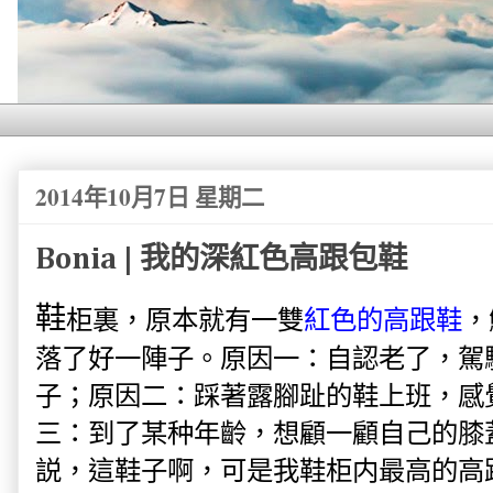
2014年10月7日 星期二
Bonia | 我的深紅色高跟包鞋
鞋
柜裏，原本就有一雙
紅色的高跟鞋
，
落了好一陣子。原因一：自認老了，駕
子；原因二：踩著露腳趾的鞋上班，感
三：到了某种年齡，想顧一顧自己的膝
説，這鞋子啊，可是我鞋柜内最高的高