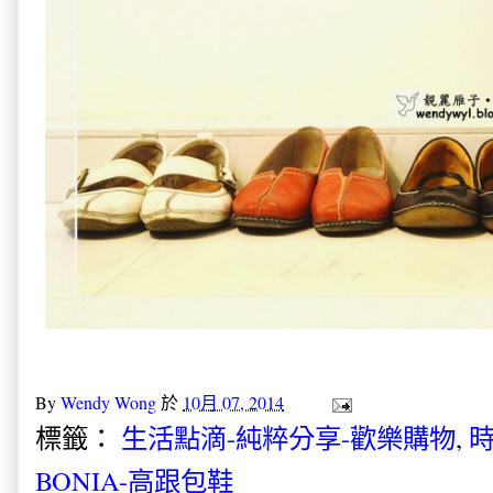
By
Wendy Wong
於
10月 07, 2014
標籤：
生活點滴-純粹分享-歡樂購物
,
時
BONIA-高跟包鞋